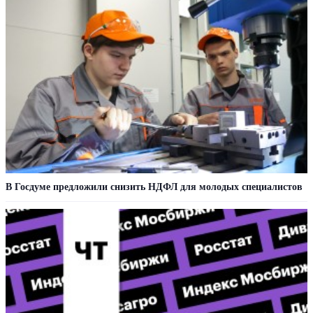
В Госдуме предложили снизить НДФЛ для молодых специалистов