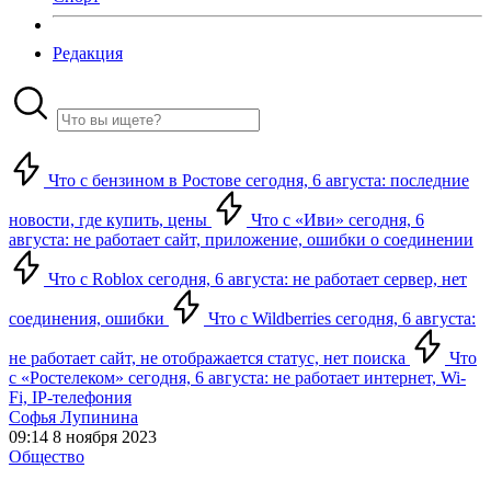
Редакция
Что с бензином в Ростове сегодня, 6 августа: последние
новости, где купить, цены
Что с «Иви» сегодня, 6
августа: не работает сайт, приложение, ошибки о соединении
Что с Roblox сегодня, 6 августа: не работает сервер, нет
соединения, ошибки
Что с Wildberries сегодня, 6 августа:
не работает сайт, не отображается статус, нет поиска
Что
с «Ростелеком» сегодня, 6 августа: не работает интернет, Wi-
Fi, IP-телефония
Софья Лупинина
09:14 8 ноября 2023
Общество