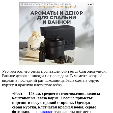
РЕКЛАМА • ООО «ДРУЖБА» ИНН 9704146411
Уточняется, что семья пропавшей считается благополучной.
Раньше девочка никогда не пропадала. В момент, когда её
видели в последний раз, школьница была одета в серую
куртку и красную клетчатую юбку.
«Рост — 153 см, среднего телосложения, волосы
каштановые, глаза карие. Особые приметы:
пирсинг в носу с правой стороны. Одежда:
серая куртка, клетчатая красная юбка, серые
ботинки»
, —
приводят
журналисты приметы