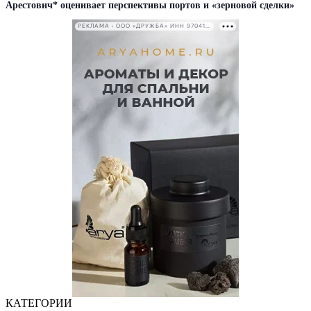
Арестович* оценивает перспективы портов и «зерновой сделки»
РЕКЛАМА • ООО «ДРУЖБА» ИНН 9704146411
КАТЕГОРИИ