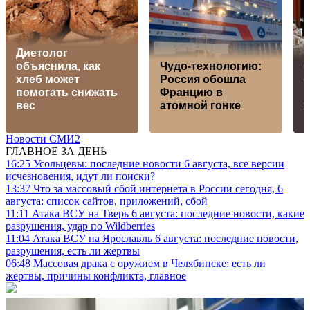
Диетолог
объяснила, как
Чудо-технологию:
хлеб может
Россия обошла
помогать снижать
Францию в
м
вес
атомной гонке
Новости СМИ2
ГЛАВНОЕ ЗА ДЕНЬ
16:25
Усольцевы: последние новости 6 августа, все версии
исчезновения, идут ли поиски?
13:37
Что за массовый сбой интернета в России сегодня, 6
августа: список сайтов, приложений, сбой
11:11
Атака ВСУ на Тверь 6 августа: последние новости, какие
разрушения, удар по Wildberries
11:04
Атака ВСУ на Ярославль 6 августа: последние новости,
разрушения, есть ли жертвы
06:48
Массовая драка с оружием в Челябинске: есть ли
жертвы, причины конфликта, главное