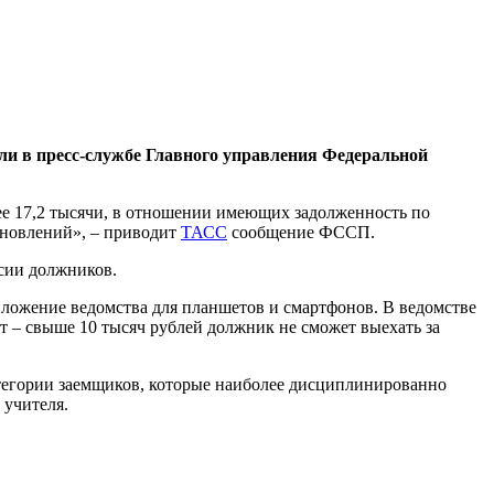
или в пресс-службе Главного управления Федеральной
ее 17,2 тысячи, в отношении имеющих задолженность по
ановлений», – приводит
ТАСС
сообщение ФССП.
ссии должников.
ложение ведомства для планшетов и смартфонов. В ведомстве
т – свыше 10 тысяч рублей должник не сможет выехать за
егории заемщиков, которые наиболее дисциплинированно
 учителя.