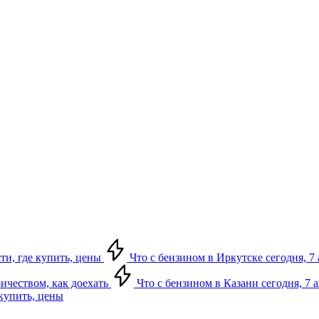
сти, где купить, цены
Что с бензином в Иркутске сегодня, 7 
ричеством, как доехать
Что с бензином в Казани сегодня, 7 
 купить, цены