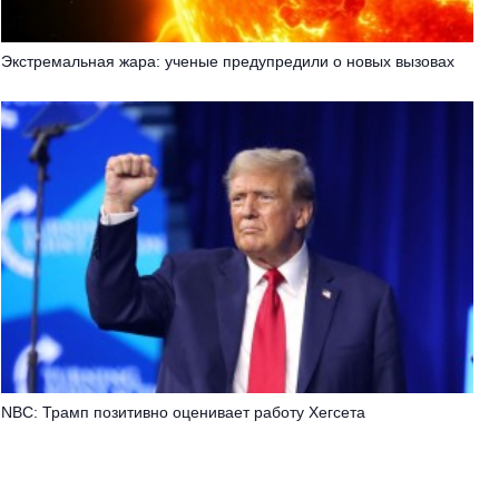
Экстремальная жара: ученые предупредили о новых вызовах
NBC: Трамп позитивно оценивает работу Хегсета