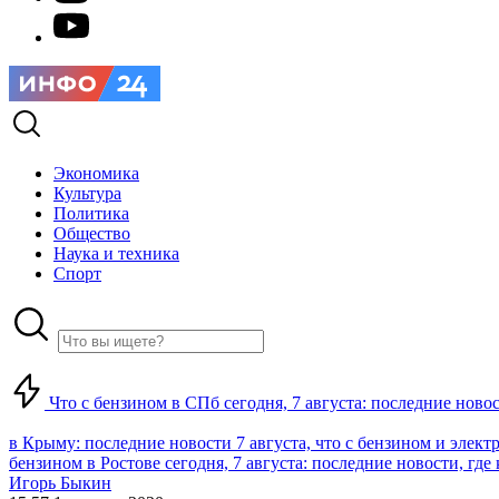
Экономика
Культура
Политика
Общество
Наука и техника
Спорт
Что с бензином в СПб сегодня, 7 августа: последние ново
в Крыму: последние новости 7 августа, что с бензином и элект
бензином в Ростове сегодня, 7 августа: последние новости, где
Игорь Быкин