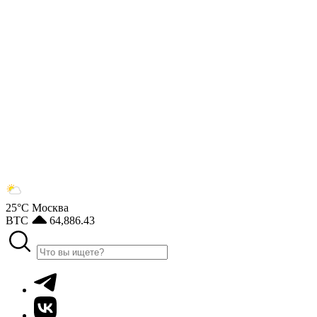
25°С
Москва
BTC
64,886.43