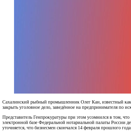
Сахалинский рыбный промышленник Олег Кан, известный как «к
закрыть уголовное дело, заведённое на предпринимателя по и
Представитель Генпрокуратуры при этом усомнился в том, что
электронной базе Федеральной нотариальной палаты России д
уточняется, что бизнесмен скончался 14 февраля прошлого года