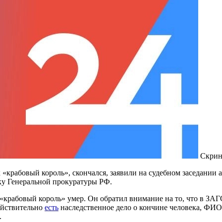
Скрин
рабовый король», скончался, заявили на судебном заседании ад
ску Генеральной прокуратуры РФ.
 «крабовый король» умер. Он обратил внимание на то, что в ЗА
ействительно
есть
наследственное дело о кончине человека, ФИО 
.