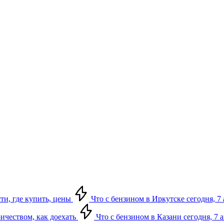
сти, где купить, цены
Что с бензином в Иркутске сегодня, 7 
ричеством, как доехать
Что с бензином в Казани сегодня, 7 