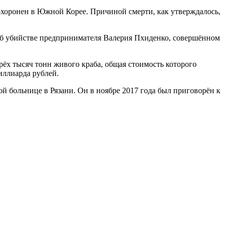
охоронен в Южной Корее. Причиной смерти, как утверждалось,
 об убийстве предпринимателя Валерия Пхиденко, совершённом
ёх тысяч тонн живого краба, общая стоимость которого
миллиарда рублей.
й больнице в Рязани. Он в ноябре 2017 года был приговорён к