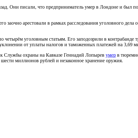
зад. Они писали, что предприниматель умер в Лондоне и был п
его заочно арестовали в рамках расследования уголовного дела
четырём уголовным статьям. Его заподозрили в контрабанде тр
в уклонении от уплаты налогов и таможенных платежей на 3,69 
ник Службы охраны на Кавказе Геннадий Лопырев
умер
в тюремно
е шести миллионов рублей и незаконное хранение оружия.