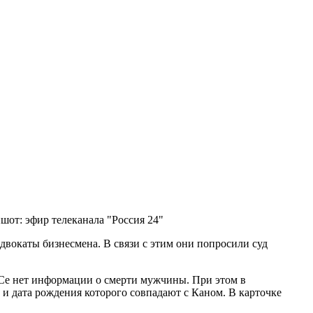
шот: эфир телеканала "Россия 24"
вокаты бизнесмена. В связи с этим они попросили суд
ГСе нет информации о смерти мужчины. При этом в
и дата рождения которого совпадают с Каном. В карточке