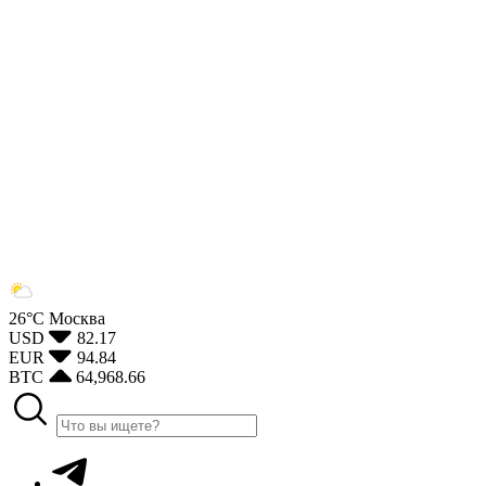
26°С
Москва
USD
82.17
EUR
94.84
BTC
64,968.66