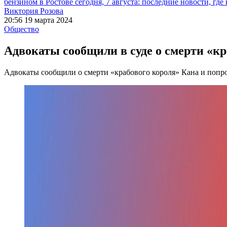
бензином в Ростове сегодня, 7 августа: последние новости, где
Виктория Розова
20:56 19 марта 2024
Общество
Адвокаты сообщили в суде о смерти «кр
Адвокаты сообщили о смерти «крабового короля» Кана и попр