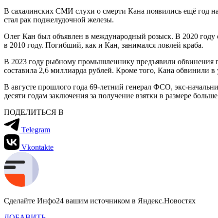
В сахалинских СМИ слухи о смерти Кана появились ещё год на
стал рак поджелудочной железы.
Олег Кан был объявлен в международный розыск. В 2020 году 
в 2010 году. Погибший, как и Кан, занимался ловлей краба.
В 2023 году рыбному промышленнику предъявили обвинения по 
составила 2,6 миллиарда рублей. Кроме того, Кана обвинили 
В августе прошлого года 69-летний генерал ФСО, экс-началь
десяти годам заключения за получение взятки в размере больш
ПОДЕЛИТЬСЯ В
Telegram
Vkontakte
Сделайте Инфо24 вашим источником в Яндекс.Новостях
ДОБАВИТЬ