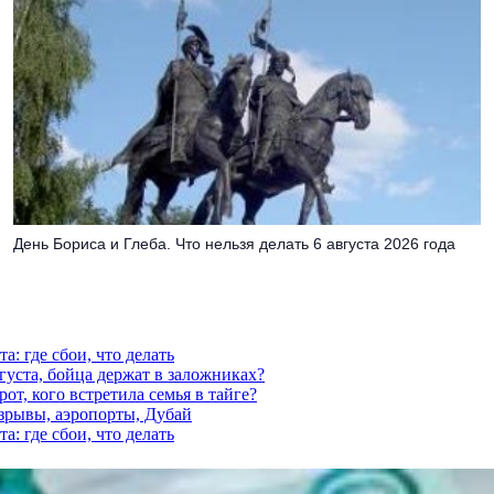
День Бориса и Глеба. Что нельзя делать 6 августа 2026 года
а: где сбои, что делать
густа, бойца держат в заложниках?
от, кого встретила семья в тайге?
взрывы, аэропорты, Дубай
а: где сбои, что делать