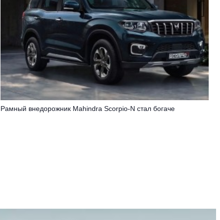
Рамный внедорожник Mahindra Scorpio-N стал богаче