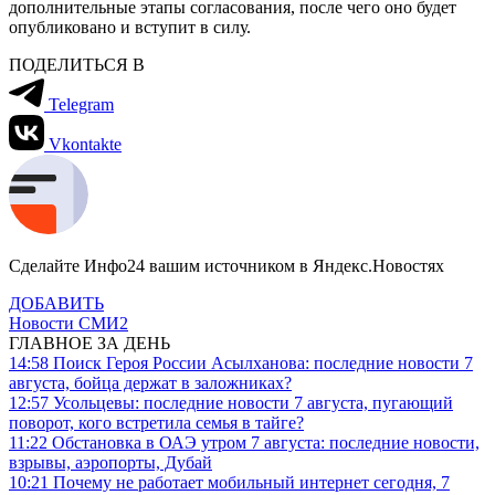
дополнительные этапы согласования, после чего оно будет
опубликовано и вступит в силу.
ПОДЕЛИТЬСЯ В
Telegram
Vkontakte
Сделайте Инфо24 вашим источником в Яндекс.Новостях
ДОБАВИТЬ
Новости СМИ2
ГЛАВНОЕ ЗА ДЕНЬ
14:58
Поиск Героя России Асылханова: последние новости 7
августа, бойца держат в заложниках?
12:57
Усольцевы: последние новости 7 августа, пугающий
поворот, кого встретила семья в тайге?
11:22
Обстановка в ОАЭ утром 7 августа: последние новости,
взрывы, аэропорты, Дубай
10:21
Почему не работает мобильный интернет сегодня, 7