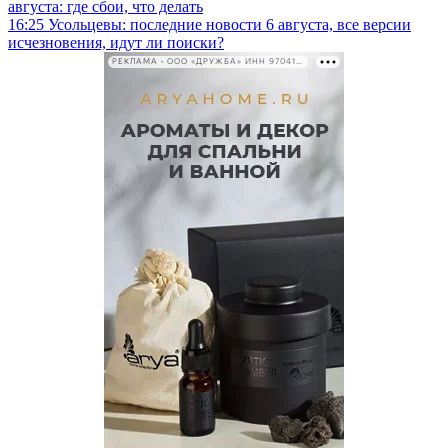
августа: где сбои, что делать
16:25
Усольцевы: последние новости 6 августа, все версии
исчезновения, идут ли поиски?
РЕКЛАМА • ООО «ДРУЖБА» ИНН 9704146411