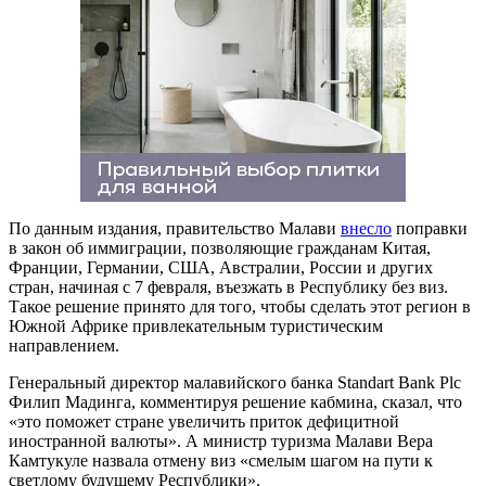
По данным издания, правительство Малави
внесло
поправки
в закон об иммиграции, позволяющие гражданам Китая,
Франции, Германии, США, Австралии, России и других
стран, начиная с 7 февраля, въезжать в Республику без виз.
Такое решение принято для того, чтобы сделать этот регион в
Южной Африке привлекательным туристическим
направлением.
Генеральный директор малавийского банка Standart Bank Plc
Филип Мадинга, комментируя решение кабмина, сказал, что
«это поможет стране увеличить приток дефицитной
иностранной валюты». А министр туризма Малави Вера
Камтукуле назвала отмену виз «смелым шагом на пути к
светлому будущему Республики».