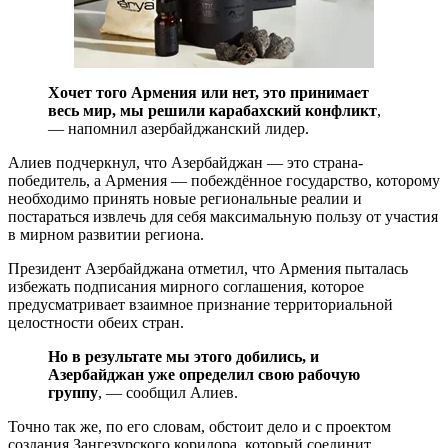
Хочет того Армения или нет, это принимает
весь мир, мы решили карабахский конфликт
,
— напомнил азербайджанский лидер.
Алиев подчеркнул, что Азербайджан — это страна-
победитель, а Армения — побеждённое государство, которому
необходимо принять новые региональные реалии и
постараться извлечь для себя максимальную пользу от участия
в мирном развитии региона.
Президент Азербайджана отметил, что Армения пыталась
избежать подписания мирного соглашения, которое
предусматривает взаимное признание территориальной
целостности обеих стран.
Но в результате мы этого добились, и
Азербайджан уже определил свою рабочую
группу
, — сообщил Алиев.
Точно так же, по его словам, обстоит дело и с проектом
создания Зангезурского коридора, который соединит