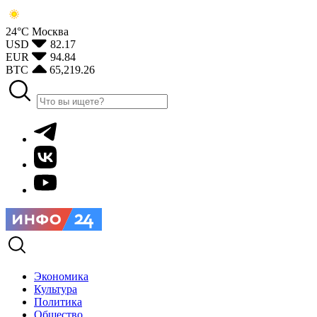
24°С
Москва
USD
82.17
EUR
94.84
BTC
65,219.26
Экономика
Культура
Политика
Общество