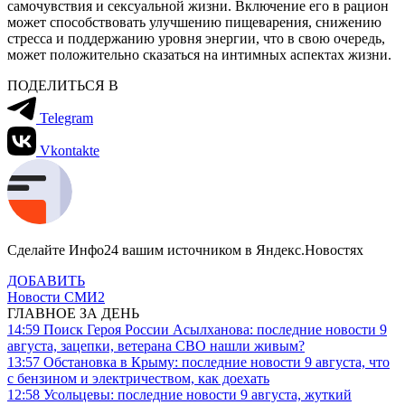
самочувствия и сексуальной жизни. Включение его в рацион
может способствовать улучшению пищеварения, снижению
стресса и поддержанию уровня энергии, что в свою очередь,
может положительно сказаться на интимных аспектах жизни.
ПОДЕЛИТЬСЯ В
Telegram
Vkontakte
Сделайте Инфо24 вашим источником в Яндекс.Новостях
ДОБАВИТЬ
Новости СМИ2
ГЛАВНОЕ ЗА ДЕНЬ
14:59
Поиск Героя России Асылханова: последние новости 9
августа, зацепки, ветерана СВО нашли живым?
13:57
Обстановка в Крыму: последние новости 9 августа, что
с бензином и электричеством, как доехать
12:58
Усольцевы: последние новости 9 августа, жуткий