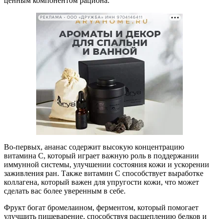
ценным компонентом рациона.
РЕКЛАМА • ООО «ДРУЖБА» ИНН 9704146411
Во-первых, ананас содержит высокую концентрацию
витамина С, который играет важную роль в поддержании
иммунной системы, улучшении состояния кожи и ускорении
заживления ран. Также витамин С способствует выработке
коллагена, который важен для упругости кожи, что может
сделать вас более уверенным в себе.
Фрукт богат бромелаином, ферментом, который помогает
улучшить пищеварение, способствуя расщеплению белков и