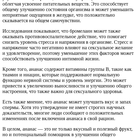
облегчая усвоение питательных веществ. Это способствует
общему улучшению состояния организма и может уменьшить
неприятные ощущения в желудке, что положительно
сказывается на общем самочувствии.
Исследования показывают, что бромелаин может также
оказывать противовоспалительное действие, что помогает
снизить уровень стресса и напряжения в организме. Стресс и
напряжение часто негативно влияют на сексуальное желание
и удовлетворение, поэтому уменьшение этих факторов может
способствовать улучшению интимной жизни.
Кроме того, ананас содержит витамины группы В, такие как
тиамин и ниацин, которые поддерживают нормальную
функцию нервной системы и уровень энергии. Это может
привести к увеличению выносливости и улучшению общего
настроения, что также важно для сексуального здоровья.
Есть также мнение, что ананас может улучшить вкус и запах
спермы. Хотя это утверждение не имеет строгих научных
доказательств, многие люди сообщают о положительных
изменениях после включения ананаса в свой рацион.
В целом, ананас — это не только вкусный и полезный фрукт,
но и потенциальный помощник в улучшении общего