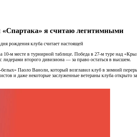
я «Спартака» я считаю легитимными
 дня рождения клуба считает настоящей
а 10-м месте в турнирной таблице. Победа в 27-м туре над «Кр
 с лидерами второго дивизиона — за право остаться в высшем.
о-белых» Паоло Ваноли, который возглавил клуб в зимний перерыв
алистов и даже некоторые заслуженные ветераны клуба открыто 