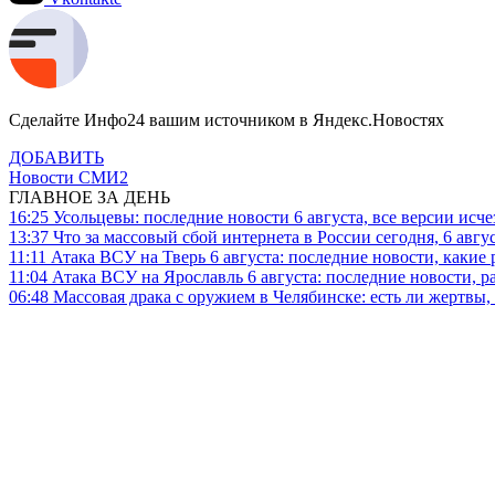
Сделайте Инфо24 вашим источником в Яндекс.Новостях
ДОБАВИТЬ
Новости СМИ2
ГЛАВНОЕ ЗА ДЕНЬ
16:25
Усольцевы: последние новости 6 августа, все версии исч
13:37
Что за массовый сбой интернета в России сегодня, 6 авгу
11:11
Атака ВСУ на Тверь 6 августа: последние новости, какие р
11:04
Атака ВСУ на Ярославль 6 августа: последние новости, р
06:48
Массовая драка с оружием в Челябинске: есть ли жертвы