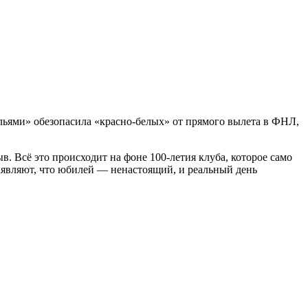
ыльями» обезопасила «красно-белых» от прямого вылета в ФНЛ,
. Всё это происходит на фоне 100-летия клуба, которое само
заявляют, что юбилей — ненастоящий, и реальный день