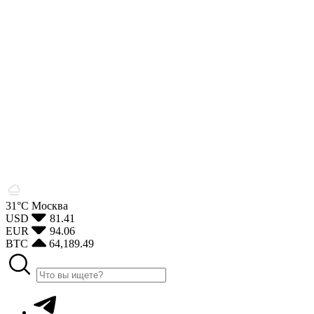
31°С
Москва
USD
81.41
EUR
94.06
BTC
64,189.49