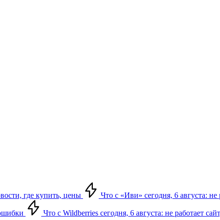
овости, где купить, цены
Что с «Иви» сегодня, 6 августа: н
, ошибки
Что с Wildberries сегодня, 6 августа: не работает сай