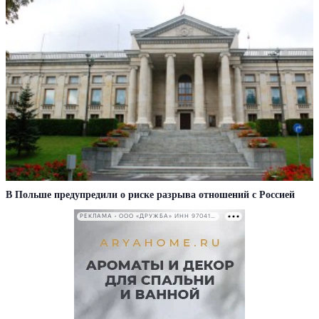
В Польше предупредили о риске разрыва отношений с Россией
РЕКЛАМА • ООО «ДРУЖБА» ИНН 9704146411