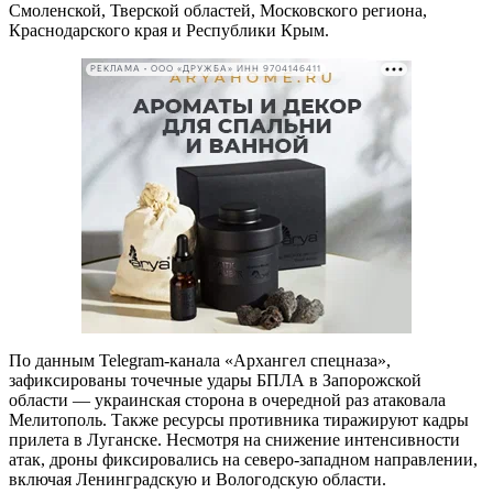
Смоленской, Тверской областей, Московского региона,
Краснодарского края и Республики Крым.
РЕКЛАМА • ООО «ДРУЖБА» ИНН 9704146411
По данным Telegram-канала «Архангел спецназа»,
зафиксированы точечные удары БПЛА в Запорожской
области — украинская сторона в очередной раз атаковала
Мелитополь. Также ресурсы противника тиражируют кадры
прилета в Луганске. Несмотря на снижение интенсивности
атак, дроны фиксировались на северо-западном направлении,
включая Ленинградскую и Вологодскую области.