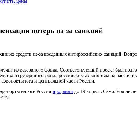
 купить, цены
енсации потерь из-за санкций
янных средств из-за введённых антироссийских санкций. Вопрос
лучит из резервного фонда. Соответствующий проект был подго
едства из резервного фонда российским аэропортам на частичн
 аэропорты юга и центральной части России.
 аэропорты на юге России
продлили
до 19 апреля. Самолёты не ле
исту.