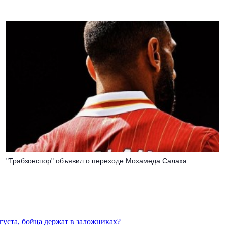
"Трабзонспор" объявил о переходе Мохамеда Салаха
густа, бойца держат в заложниках?