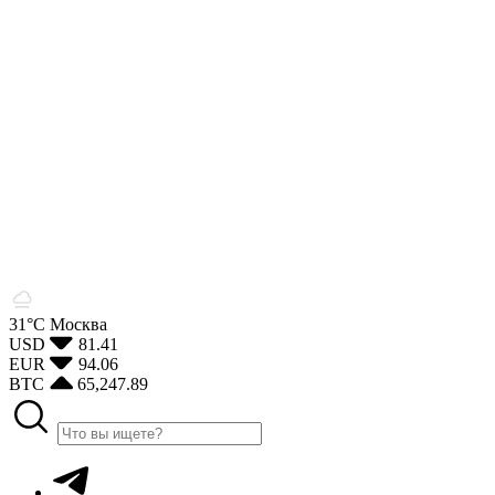
31°С
Москва
USD
81.41
EUR
94.06
BTC
65,247.89