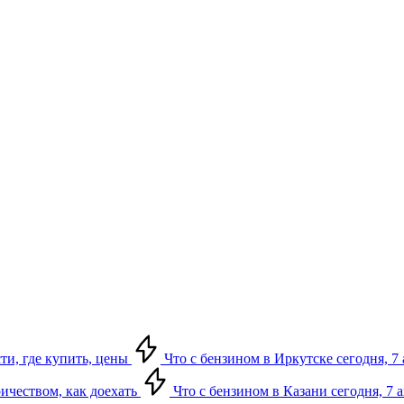
сти, где купить, цены
Что с бензином в Иркутске сегодня, 7 
ричеством, как доехать
Что с бензином в Казани сегодня, 7 