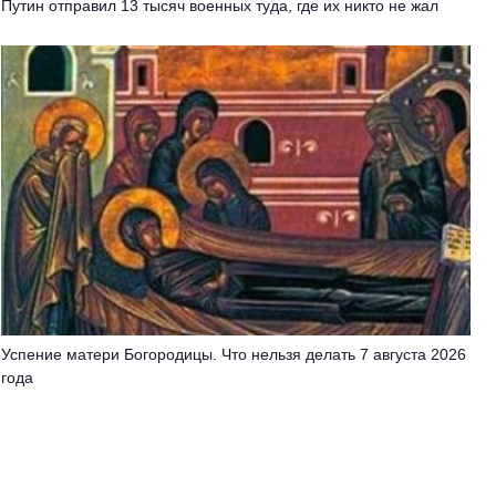
Путин отправил 13 тысяч военных туда, где их никто не жал
Успение матери Богородицы. Что нельзя делать 7 августа 2026
года