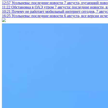
12:57
Усольцевы: последние новости 7 августа, пугающий повор
11:22
Обстановка в ОАЭ утром 7 августа: последние новости, 
10:21
Почему не работает мобильный интернет сегодня, 7 август
16:25
Усольцевы: последние новости 6 августа, все версии исч