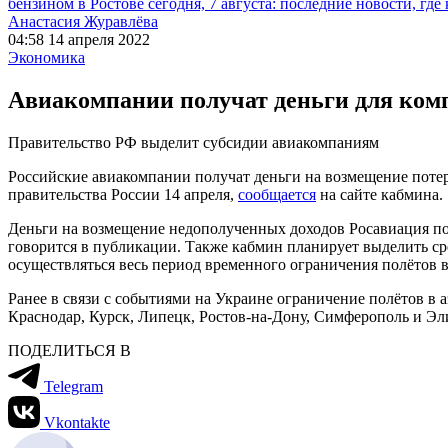
бензином в Ростове сегодня, 7 августа: последние новости, где
Анастасия Журавлёва
04:58 14 апреля 2022
Экономика
Авиакомпании получат деньги для комп
Правительство РФ выделит субсидии авиакомпаниям
Российские авиакомпании получат деньги на возмещение потер
правительства России 14 апреля,
сообщается
на сайте кабмина.
Деньги на возмещение недополученных доходов Росавиация по
говорится в публикации. Также кабмин планирует выделить ср
осуществляться весь период временного ограничения полётов в
Ранее в связи с событиями на Украине ограничение полётов в
Краснодар, Курск, Липецк, Ростов-на-Дону, Симферополь и Эл
ПОДЕЛИТЬСЯ В
Telegram
Vkontakte