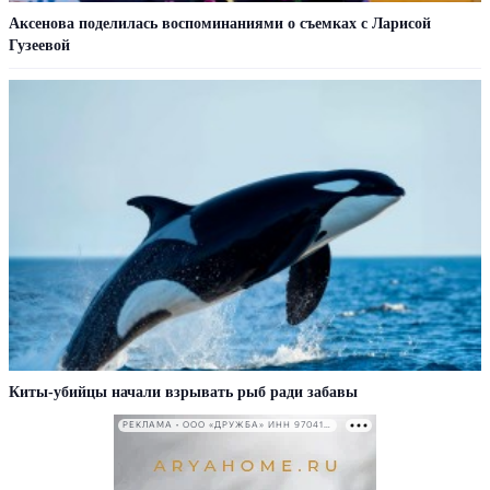
Аксенова поделилась воспоминаниями о съемках с Ларисой
Гузеевой
Киты-убийцы начали взрывать рыб ради забавы
РЕКЛАМА • ООО «ДРУЖБА» ИНН 9704146411