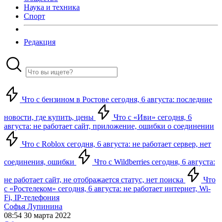
Наука и техника
Спорт
Редакция
Что с бензином в Ростове сегодня, 6 августа: последние
новости, где купить, цены
Что с «Иви» сегодня, 6
августа: не работает сайт, приложение, ошибки о соединении
Что с Roblox сегодня, 6 августа: не работает сервер, нет
соединения, ошибки
Что с Wildberries сегодня, 6 августа:
не работает сайт, не отображается статус, нет поиска
Что
с «Ростелеком» сегодня, 6 августа: не работает интернет, Wi-
Fi, IP-телефония
Софья Лупинина
08:54 30 марта 2022