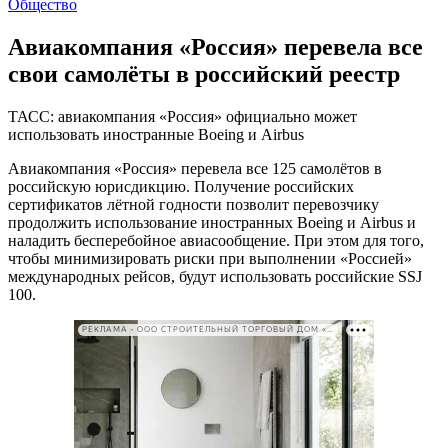
Общество
Авиакомпания «Россия» перевела все
свои самолёты в российский реестр
ТАСС: авиакомпания «Россия» официально может
использовать иностранные Boeing и Airbus
Авиакомпания «Россия» перевела все 125 самолётов в
российскую юрисдикцию. Получение российских
сертификатов лётной годности позволит перевозчику
продолжить использование иностранных Boeing и Airbus и
наладить бесперебойное авиасообщение. При этом для того,
чтобы минимизировать риски при выполнении «Россией»
международных рейсов, будут использовать российские SSJ
100.
РЕКЛАМА • ООО СТРОИТЕЛЬНЫЙ ТОРГОВЫЙ ДОМ «ПЕТРОВИЧ». ИНН: 7802348846