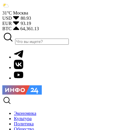
31°С
Москва
USD
80.93
EUR
93.19
BTC
64,361.13
Экономика
Культура
Политика
Общество