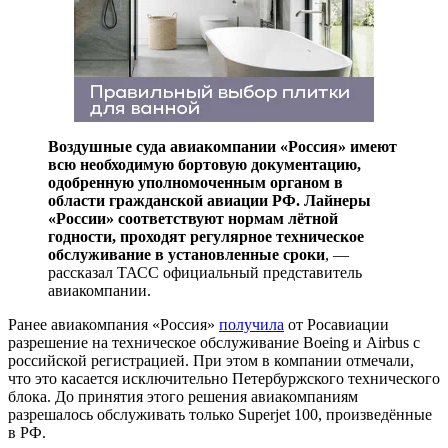
Воздушные суда авиакомпании «Россия» имеют
всю необходимую бортовую документацию,
одобренную уполномоченным органом в
области гражданской авиации РФ. Лайнеры
«России» соответствуют нормам лётной
годности, проходят регулярное техническое
обслуживание в установленные сроки
, —
рассказал ТАСС официальный представитель
авиакомпании.
Ранее авиакомпания «Россия»
получила
от Росавиации
разрешение на техническое обслуживание Boeing и Airbus с
российской регистрацией. При этом в компании отмечали,
что это касается исключительно Петербуржского технического
блока. До принятия этого решения авиакомпаниям
разрешалось обслуживать только Superjet 100, произведённые
в РФ.