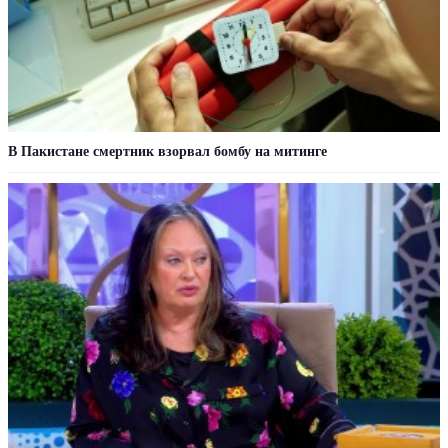
В Пакистане смертник взорвал бомбу на митинге