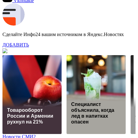
Vkontakte
Сделайте Инфо24 вашим источником в Яндекс.Новостях
ДОБАВИТЬ
Специалист
Товарооборот
объяснила, когда
России и Армении
лед в напитках
рухнул на 21%
опасен
Новости СМИ2