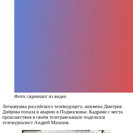
Фото: скриншот из видео
Легковушка российского телеведущего, шоумена Дмитрия
Диброва попала в аварию в Подмосковье. Кадрами с места
происшествия в своём телеграм-канале поделился
тележурналист Андрей Малахов.
РЕКЛАМА • ООО СТРОИТЕЛЬНЫЙ ТОРГОВЫЙ ДОМ «ПЕТРОВИЧ». ИНН: 7802348846