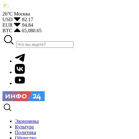
26°С
Москва
USD
82.17
EUR
94.84
BTC
65,080.65
Экономика
Культура
Политика
Общество