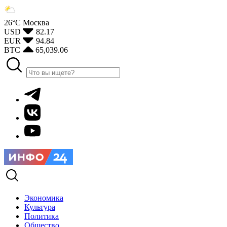
26°С
Москва
USD
82.17
EUR
94.84
BTC
65,039.06
Экономика
Культура
Политика
Общество