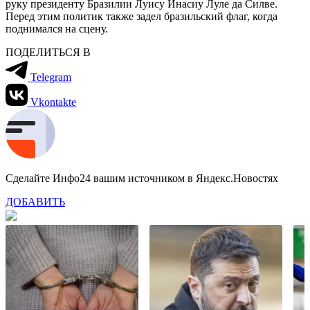
руку президенту Бразилии Луису Инасиу Луле да Силве.
Перед этим политик также задел бразильский флаг, когда
поднимался на сцену.
ПОДЕЛИТЬСЯ В
Telegram
Vkontakte
Сделайте Инфо24 вашим источником в Яндекс.Новостях
ДОБАВИТЬ