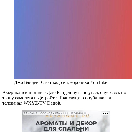
Джо Байден. Стоп-кадр видеоролика YouTube
Американский лидер Джо Байден чуть не упал, спускаясь по
трапу самолета в Детройте. Трансляцию опубликовал
телеканал WXYZ-TV Detroit.
РЕКЛАМА • ООО «ДРУЖБА» ИНН 9704146411