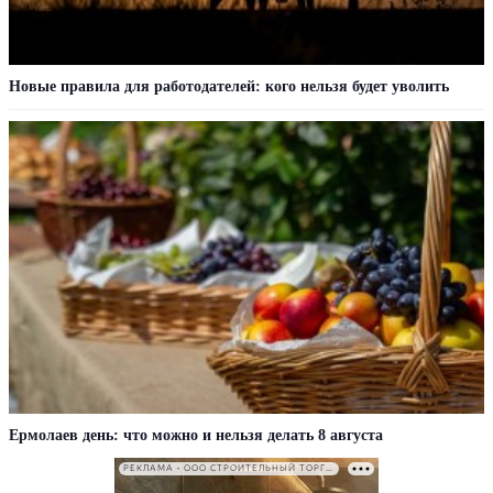
Новые правила для работодателей: кого нельзя будет уволить
Ермолаев день: что можно и нельзя делать 8 августа
РЕКЛАМА • ООО СТРОИТЕЛЬНЫЙ ТОРГОВЫЙ ДОМ «ПЕТРОВИЧ». ИНН: 7802348846