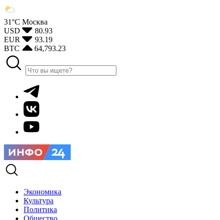
31°С
Москва
USD
80.93
EUR
93.19
BTC
64,793.23
Экономика
Культура
Политика
Общество