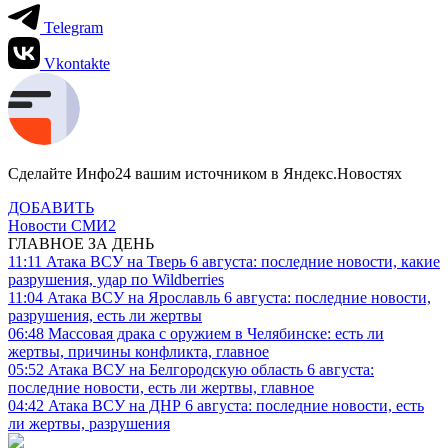
Telegram
Vkontakte
Сделайте Инфо24 вашим источником в Яндекс.Новостях
ДОБАВИТЬ
Новости СМИ2
ГЛАВНОЕ ЗА ДЕНЬ
11:11
Атака ВСУ на Тверь 6 августа: последние новости, какие
разрушения, удар по Wildberries
11:04
Атака ВСУ на Ярославль 6 августа: последние новости,
разрушения, есть ли жертвы
06:48
Массовая драка с оружием в Челябинске: есть ли
жертвы, причины конфликта, главное
05:52
Атака ВСУ на Белгородскую область 6 августа:
последние новости, есть ли жертвы, главное
04:42
Атака ВСУ на ДНР 6 августа: последние новости, есть
ли жертвы, разрушения