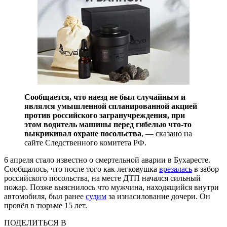
Сообщается, что наезд не был случайным и
являлся умышленной спланированной акцией
против российского загранучреждения, при
этом водитель машины перед гибелью что-то
выкрикивал охране посольства
, — сказано на
сайте Следственного комитета РФ.
6 апреля стало известно о смертельной аварии в Бухаресте.
Сообщалось, что после того как легковушка
врезалась
в забор
российского посольства, на месте ДТП начался сильный
пожар. Позже выяснилось что мужчина, находящийся внутри
автомобиля, был ранее
судим
за изнасилование дочери. Он
провёл в тюрьме 15 лет.
ПОДЕЛИТЬСЯ В