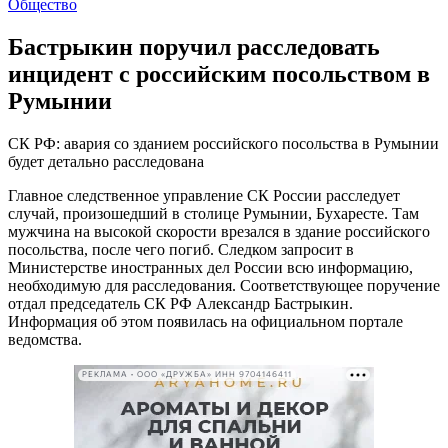
Общество
Бастрыкин поручил расследовать
инцидент с российским посольством в
Румынии
СК РФ: авария со зданием российского посольства в Румынии
будет детально расследована
Главное следственное управление СК России расследует
случай, произошедший в столице Румынии, Бухаресте. Там
мужчина на высокой скорости врезался в здание российского
посольства, после чего погиб. Следком запросит в
Министерстве иностранных дел России всю информацию,
необходимую для расследования. Соответствующее поручение
отдал председатель СК РФ Александр Бастрыкин.
Информация об этом появилась на официальном портале
ведомства.
РЕКЛАМА • ООО «ДРУЖБА» ИНН 9704146411