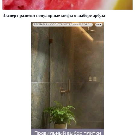
Эксперт развеял популярные мифы о выборе арбуза
РЕКЛАМА • ООО СТРОИТЕЛЬНЫЙ ТОРГОВЫЙ ДОМ «ПЕТРОВИЧ». ИНН: 7802348846