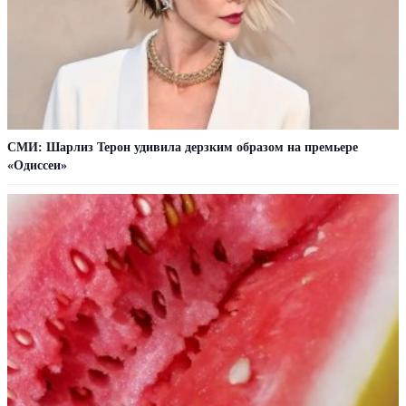
СМИ: Шарлиз Терон удивила дерзким образом на премьере
«Одиссеи»