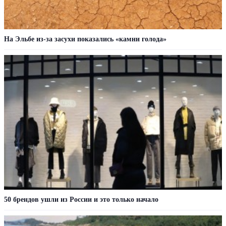
На Эльбе из-за засухи показались «камни голода»
50 брендов ушли из России и это только начало