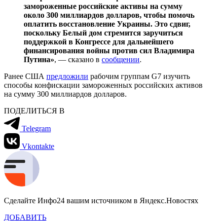
замороженные российские активы на сумму
около 300 миллиардов долларов, чтобы помочь
оплатить восстановление Украины. Это сдвиг,
поскольку Белый дом стремится заручиться
поддержкой в ​​Конгрессе для дальнейшего
финансирования войны против сил Владимира
Путина»
, — сказано в
сообщении
.
Ранее США
предложили
рабочим группам G7 изучить
способы конфискации замороженных российских активов
на сумму 300 миллиардов долларов.
ПОДЕЛИТЬСЯ В
Telegram
Vkontakte
Сделайте Инфо24 вашим источником в Яндекс.Новостях
ДОБАВИТЬ