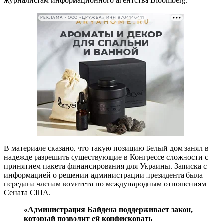
журналистам информационного агентства Bloomberg.
РЕКЛАМА • ООО «ДРУЖБА» ИНН 9704146411
В материале сказано, что такую позицию Белый дом занял в
надежде разрешить существующие в Конгрессе сложности с
принятием пакета финансирования для Украины. Записка с
информацией о решении администрации президента была
передана членам комитета по международным отношениям
Сената США.
«Администрация Байдена поддерживает закон,
который позволит ей конфисковать