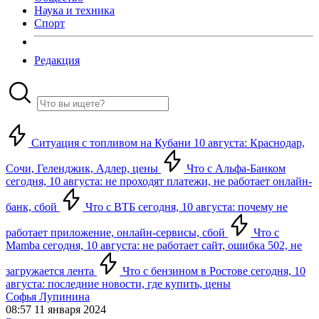
Наука и техника
Спорт
Редакция
Ситуация с топливом на Кубани 10 августа: Краснодар,
Сочи, Геленджик, Адлер, цены
Что с Альфа-Банком
сегодня, 10 августа: не проходят платежи, не работает онлайн-
банк, сбой
Что с ВТБ сегодня, 10 августа: почему не
работает приложение, онлайн-сервисы, сбой
Что с
Mamba сегодня, 10 августа: не работает сайт, ошибка 502, не
загружается лента
Что с бензином в Ростове сегодня, 10
августа: последние новости, где купить, цены
Софья Лупинина
08:57 11 января 2024