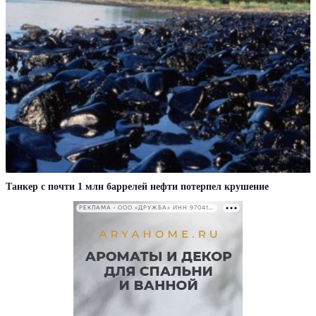
Танкер с почти 1 млн баррелей нефти потерпел крушение
РЕКЛАМА • ООО «ДРУЖБА» ИНН 9704146411