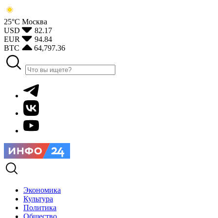
25°С
Москва
USD
82.17
EUR
94.84
BTC
64,797.36
Экономика
Культура
Политика
Общество