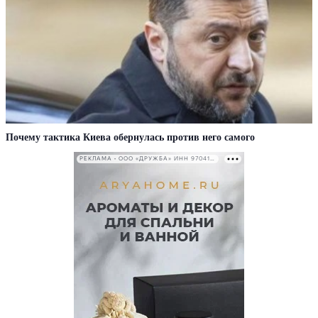
Почему тактика Киева обернулась против него самого
РЕКЛАМА • ООО «ДРУЖБА» ИНН 9704146411