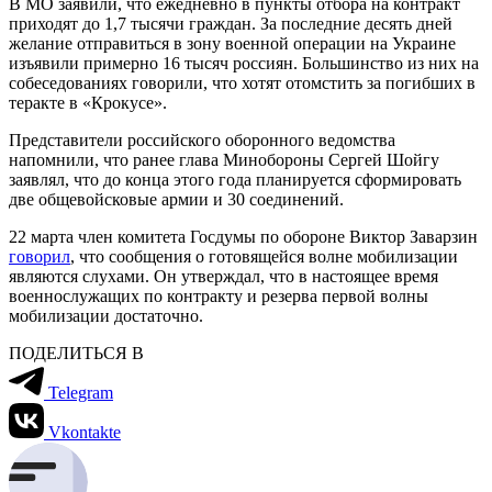
В МО заявили, что ежедневно в пункты отбора на контракт
приходят до 1,7 тысячи граждан. За последние десять дней
желание отправиться в зону военной операции на Украине
изъявили примерно 16 тысяч россиян. Большинство из них на
собеседованиях говорили, что хотят отомстить за погибших в
теракте в «Крокусе».
Представители российского оборонного ведомства
напомнили, что ранее глава Минобороны Сергей Шойгу
заявлял, что до конца этого года планируется сформировать
две общевойсковые армии и 30 соединений.
22 марта член комитета Госдумы по обороне Виктор Заварзин
говорил
, что сообщения о готовящейся волне мобилизации
являются слухами. Он утверждал, что в настоящее время
военнослужащих по контракту и резерва первой волны
мобилизации достаточно.
ПОДЕЛИТЬСЯ В
Telegram
Vkontakte