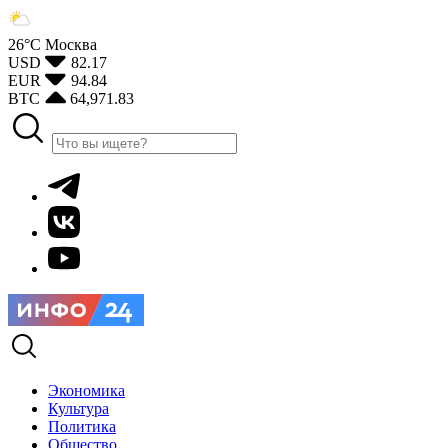
26°С
Москва
USD
82.17
EUR
94.84
BTC
64,971.83
Экономика
Культура
Политика
Общество