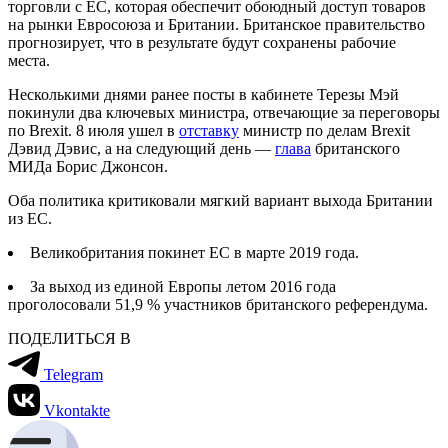
торговли с ЕС, которая обеспечит обоюдный доступ товаров
на рынки Евросоюза и Британии. Британское правительство
прогнозирует, что в результате будут сохранены рабочие
места.
Несколькими днями ранее посты в кабинете Терезы Мэй
покинули два ключевых министра, отвечающие за переговоры
по Brexit. 8 июля ушел в
отставку
министр по делам Brexit
Дэвид Дэвис, а на следующий день —
глава
британского
МИДа Борис Джонсон.
Оба политика критиковали мягкий вариант выхода Британии
из ЕС.
Великобритания покинет ЕС в марте 2019 года.
За выход из единой Европы летом 2016 года
проголосовали 51,9 % участников британского референдума.
ПОДЕЛИТЬСЯ В
Telegram
Vkontakte