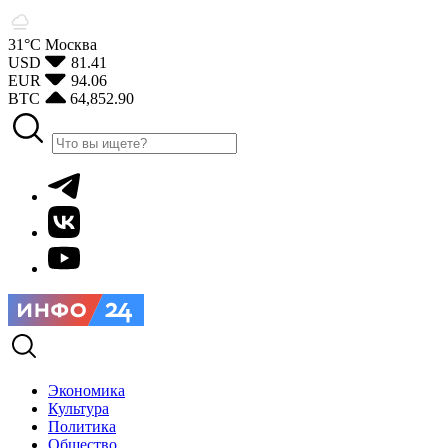
31°С
Москва
USD
81.41
EUR
94.06
BTC
64,852.90
Экономика
Культура
Политика
Общество