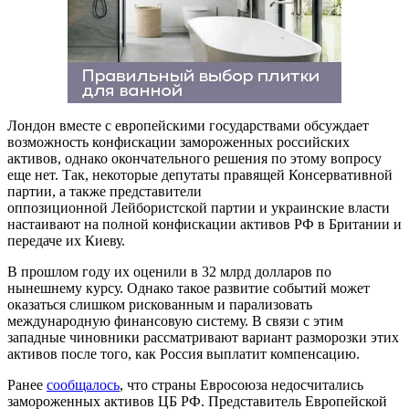
Лондон вместе с европейскими государствами обсуждает
возможность конфискации замороженных российских
активов, однако окончательного решения по этому вопросу
еще нет. Так, некоторые депутаты правящей Консервативной
партии, а также представители
оппозиционной Лейбористской партии и украинские власти
настаивают на полной конфискации активов РФ в Британии и
передаче их Киеву.
В прошлом году их оценили в 32 млрд долларов по
нынешнему курсу. Однако такое развитие событий может
оказаться слишком рискованным и парализовать
международную финансовую систему. В связи с этим
западные чиновники рассматривают вариант разморозки этих
активов после того, как Россия выплатит компенсацию.
Ранее
сообщалось
, что страны Евросоюза недосчитались
замороженных активов ЦБ РФ. Представитель Европейской