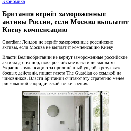
Экономика
Британия вернёт замороженные
активы России, если Москва выплатит
Киеву компенсацию
Guardian: Лондон не вернёт замороженные российские
активы, если Москва не выплатит компенсацию Киеву
Власти Великобритании не вернут замороженные российские
активы до тех пор, пока российские власти не выплатят
Украине компенсацию за причинённый ущерб в результате
боевых действий, пишет газета The Guardian со ссылкой на
чиновников. Власти Британии считают эту стратегию менее
рискованной с юридической точки зрения.
РЕКЛАМА • ООО СТРОИТЕЛЬНЫЙ ТОРГОВЫЙ ДОМ «ПЕТРОВИЧ». ИНН: 7802348846