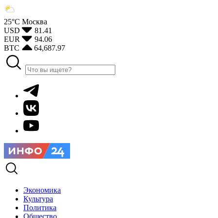
25°С
Москва
USD
81.41
EUR
94.06
BTC
64,687.97
Экономика
Культура
Политика
Общество