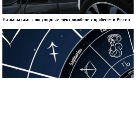
Названы самые популярные электромобили с пробегом в России
Преображение знака: август станет поворотным для вас
РЕКЛАМА • ООО СТРОИТЕЛЬНЫЙ ТОРГОВЫЙ ДОМ «ПЕТРОВИЧ». ИНН: 7802348846