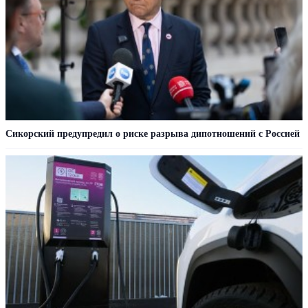
Сикорский предупредил о риске разрыва дипотношений с Россией