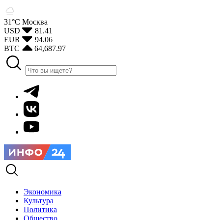
31°С
Москва
USD
81.41
EUR
94.06
BTC
64,687.97
Экономика
Культура
Политика
Общество