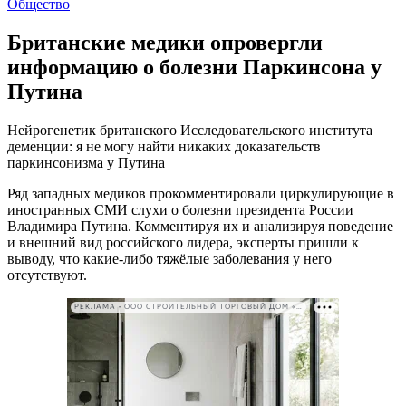
Общество
Британские медики опровергли
информацию о болезни Паркинсона у
Путина
Нейрогенетик британского Исследовательского института
деменции: я не могу найти никаких доказательств
паркинсонизма у Путина
Ряд западных медиков прокомментировали циркулирующие в
иностранных СМИ слухи о болезни президента России
Владимира Путина. Комментируя их и анализируя поведение
и внешний вид российского лидера, эксперты пришли к
выводу, что какие-либо тяжёлые заболевания у него
отсутствуют.
РЕКЛАМА • ООО СТРОИТЕЛЬНЫЙ ТОРГОВЫЙ ДОМ «ПЕТРОВИЧ». ИНН: 7802348846