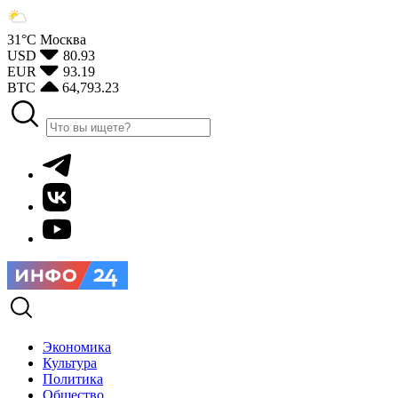
31°С
Москва
USD
80.93
EUR
93.19
BTC
64,793.23
Экономика
Культура
Политика
Общество