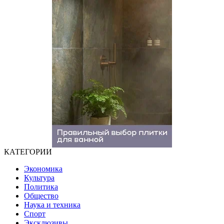
КАТЕГОРИИ
Экономика
Культура
Политика
Общество
Наука и техника
Спорт
Эксклюзивы