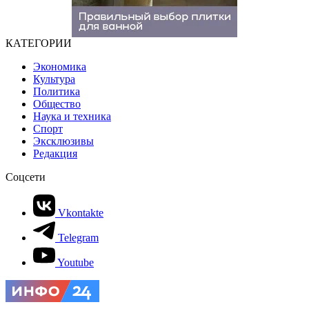
КАТЕГОРИИ
Экономика
Культура
Политика
Общество
Наука и техника
Спорт
Эксклюзивы
Редакция
Соцсети
Vkontakte
Telegram
Youtube