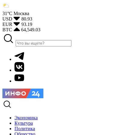
31°С
Москва
USD
80.93
EUR
93.19
BTC
64,549.03
Экономика
Культура
Политика
Общество