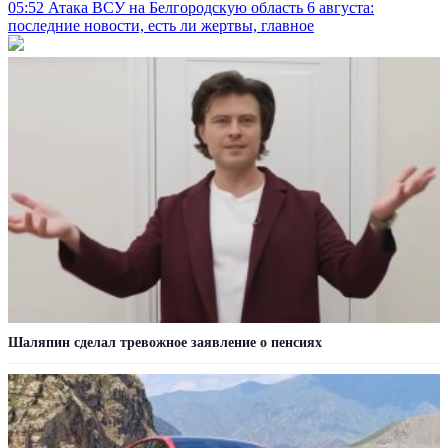
05:52
Атака ВСУ на Белгородскую область 6 августа:
последние новости, есть ли жертвы, главное
Шаляпин сделал тревожное заявление о пенсиях