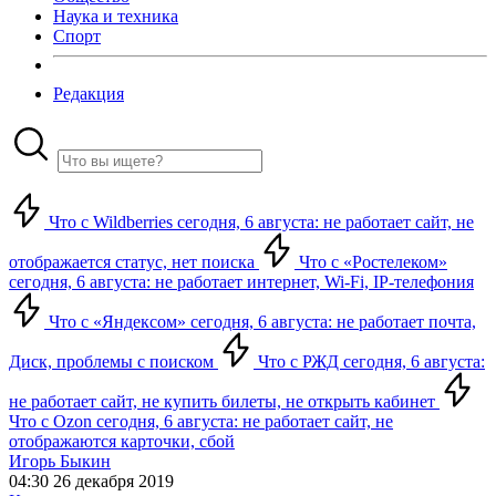
Наука и техника
Спорт
Редакция
Что с Wildberries сегодня, 6 августа: не работает сайт, не
отображается статус, нет поиска
Что с «Ростелеком»
сегодня, 6 августа: не работает интернет, Wi-Fi, IP-телефония
Что с «Яндексом» сегодня, 6 августа: не работает почта,
Диск, проблемы с поиском
Что с РЖД сегодня, 6 августа:
не работает сайт, не купить билеты, не открыть кабинет
Что с Ozon сегодня, 6 августа: не работает сайт, не
отображаются карточки, сбой
Игорь Быкин
04:30 26 декабря 2019