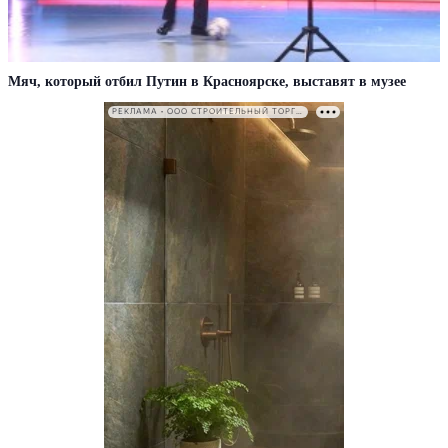
Мяч, который отбил Путин в Красноярске, выставят в музее
РЕКЛАМА • ООО СТРОИТЕЛЬНЫЙ ТОРГОВЫЙ ДОМ «ПЕТРОВИЧ». ИНН: 7802348846