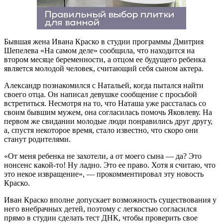
Бывшая жена Ивана Краско в студии программы Дмитрия
Шепелева «На самом деле» сообщила, что находится на
втором месяце беременности, а отцом ее будущего ребенка
является молодой человек, считающий себя сыном актера.
Александр познакомился с Натальей, когда пытался найти
своего отца. Он написал девушке сообщение с просьбой
встретиться. Несмотря на то, что Наташа уже рассталась со
своим бывшим мужем, она согласилась помочь Яковлеву. На
первом же свидании молодые люди понравились друг другу,
а, спустя некоторое время, стало известно, что скоро они
станут родителями.
«От меня ребенка не захотели, а от моего сына — да? Это
нонсенс какой-то! Ну ладно. Это ее право. Хотя я считаю, что
это некое извращение», — прокомментировал эту новость
Краско.
Иван Краско вполне допускает возможность существования у
него внебрачных детей, поэтому с легкостью согласился
прямо в студии сделать тест ДНК, чтобы проверить свое