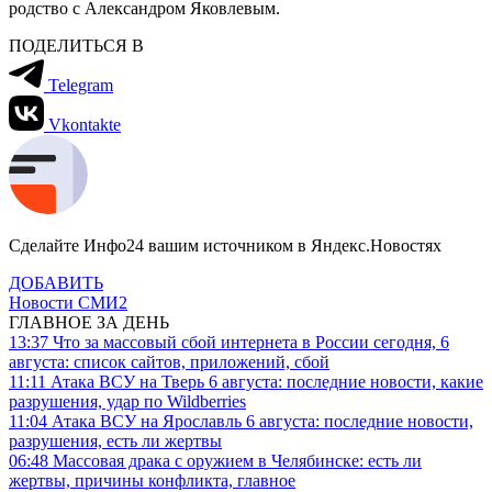
родство с Александром Яковлевым.
ПОДЕЛИТЬСЯ В
Telegram
Vkontakte
Сделайте Инфо24 вашим источником в Яндекс.Новостях
ДОБАВИТЬ
Новости СМИ2
ГЛАВНОЕ ЗА ДЕНЬ
13:37
Что за массовый сбой интернета в России сегодня, 6
августа: список сайтов, приложений, сбой
11:11
Атака ВСУ на Тверь 6 августа: последние новости, какие
разрушения, удар по Wildberries
11:04
Атака ВСУ на Ярославль 6 августа: последние новости,
разрушения, есть ли жертвы
06:48
Массовая драка с оружием в Челябинске: есть ли
жертвы, причины конфликта, главное