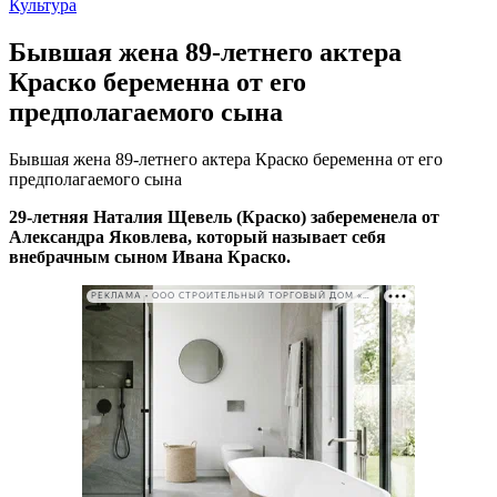
Культура
Бывшая жена 89-летнего актера
Краско беременна от его
предполагаемого сына
Бывшая жена 89-летнего актера Краско беременна от его
предполагаемого сына
29-летняя Наталия Щевель (Краско) забеременела от
Александра Яковлева, который называет себя
внебрачным сыном Ивана Краско.
РЕКЛАМА • ООО СТРОИТЕЛЬНЫЙ ТОРГОВЫЙ ДОМ «ПЕТРОВИЧ». ИНН: 7802348846