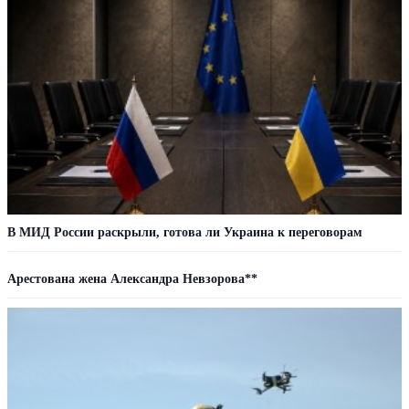
В МИД России раскрыли, готова ли Украина к переговорам
Арестована жена Александра Невзорова**