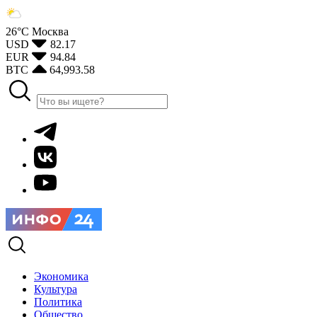
26°С
Москва
USD
82.17
EUR
94.84
BTC
64,993.58
Экономика
Культура
Политика
Общество