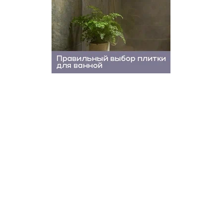
КАТЕГОРИИ
Экономика
Культура
Политика
Общество
Наука и техника
Спорт
Эксклюзивы
Редакция
Соцсети
Vkontakte
Telegram