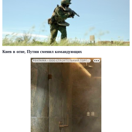
Киев в огне, Путин сменил командующих
РЕКЛАМА • ООО СТРОИТЕЛЬНЫЙ ТОРГОВЫЙ ДОМ «ПЕТРОВИЧ». ИНН: 7802348846