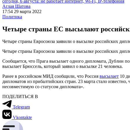
сегодня, 6 августа: не работает интернет, Wi-Fi, IP-телефония
Аглая Шатова
17:54 29 марта 2022
Политика
Четыре страны ЕС высылают российск
Четыре страны Евросоюза заявили о высылке российских дипл
Четыре страны Евросоюза заявили о высылке российских дипло
Сообщается, что Прага высылает одного дипломата, Дублин по
высылает Брюссель, который заявил о высылке 21 человека.
Ранее в российском МИД сообщили, что Россия
высылает
10 ди
дипломатов из прибалтийских стран. 23 марта стало известно, 
несовместимую со статусом дипломата».
ПОДЕЛИТЬСЯ В
Telegram
Vkontakte