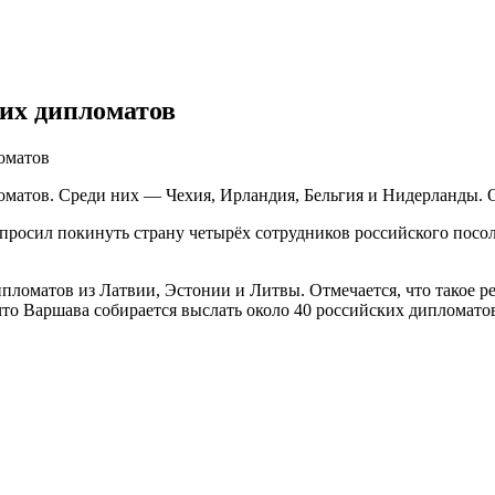
их дипломатов
оматов
матов. Среди них — Чехия, Ирландия, Бельгия и Нидерланды. О
просил покинуть страну четырёх сотрудников российского посо
пломатов из Латвии, Эстонии и Литвы. Отмечается, что такое р
что Варшава собирается выслать около 40 российских дипломатов