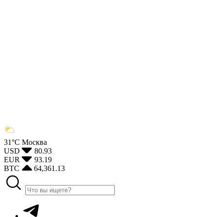
31°С
Москва
USD
80.93
EUR
93.19
BTC
64,361.13