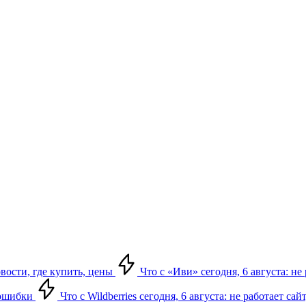
овости, где купить, цены
Что с «Иви» сегодня, 6 августа: н
, ошибки
Что с Wildberries сегодня, 6 августа: не работает сай