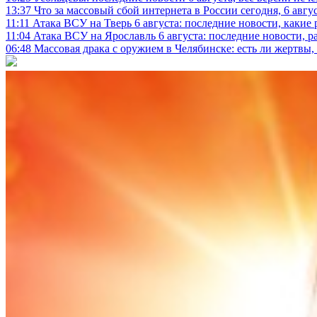
13:37
Что за массовый сбой интернета в России сегодня, 6 авгу
11:11
Атака ВСУ на Тверь 6 августа: последние новости, какие р
11:04
Атака ВСУ на Ярославль 6 августа: последние новости, р
06:48
Массовая драка с оружием в Челябинске: есть ли жертвы