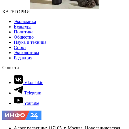
КАТЕГОРИИ
Экономика
Культура
Политика
Общество
Наука и техника
Спорт
Эксклюзивы
Редакция
Соцсети
Vkontakte
Telegram
Youtube
Адрес редакции: 117105, г. Москва, Новоданиловская