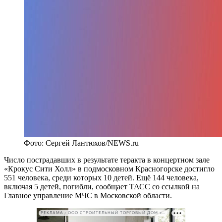
Фото: Сергей Лантюхов/NEWS.ru
Число пострадавших в результате теракта в концертном зале
«Крокус Сити Холл» в подмосковном Красногорске достигло
551 человека, среди которых 10 детей. Ещё 144 человека,
включая 5 детей, погибли, сообщает ТАСС со ссылкой на
Главное управление МЧС в Московской области.
РЕКЛАМА • ООО СТРОИТЕЛЬНЫЙ ТОРГОВЫЙ ДОМ «ПЕТРОВИЧ». ИНН: 7802348846