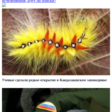
исчезновения, идут ли поиски?
Ученые сделали редкое открытие в Кандалакшском заповеднике