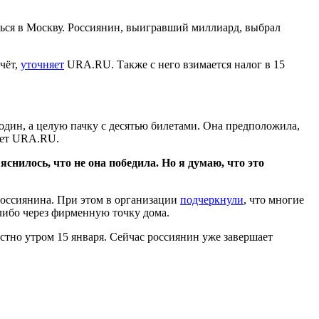
ься в Москву. Россиянин, выигравший миллиард, выбрал
чёт,
уточняет
URA.RU. Также с него взимается налог в 15
один, а целую пачку с десятью билетами. Она предположила,
ишет URA.RU.
снилось, что не она победила. Но я думаю, что это
 россиянина. При этом в организации
подчеркнули
, что многие
 либо через фирменную точку дома.
стно утром 15 января. Сейчас россиянин уже завершает