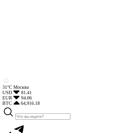
31°С
Москва
USD
81.41
EUR
94.06
BTC
64,916.18