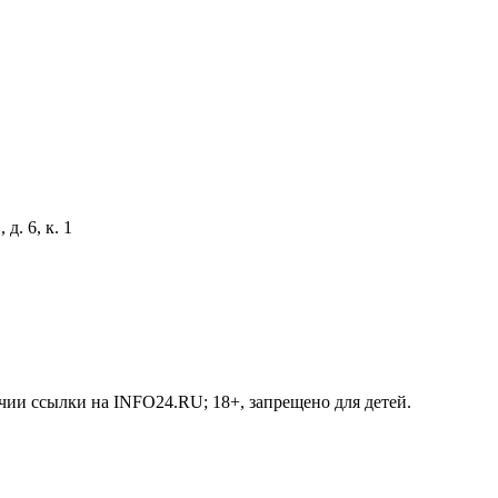
д. 6, к. 1
чии ссылки на INFO24.RU; 18+, запрещено для детей.