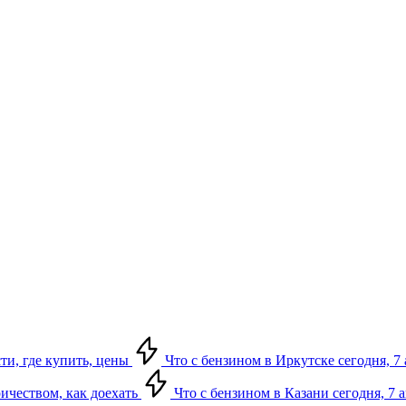
сти, где купить, цены
Что с бензином в Иркутске сегодня, 7 
ричеством, как доехать
Что с бензином в Казани сегодня, 7 