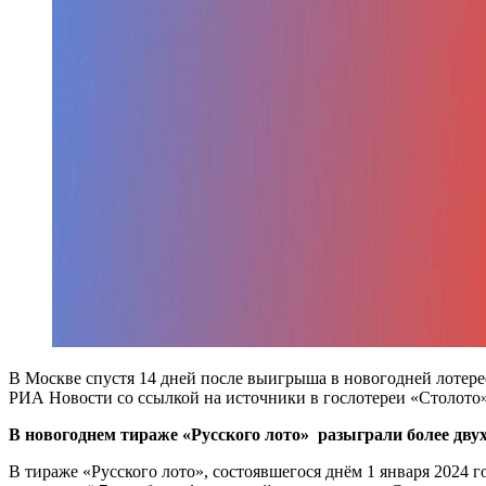
В Москве спустя 14 дней после выигрыша в новогодней лотере
РИА Новости со ссылкой на источники в гослотереи «Столото»
В новогоднем тираже «Русского лото» разыграли более дву
В тираже «Русского лото», состоявшегося днём 1 января 2024 г