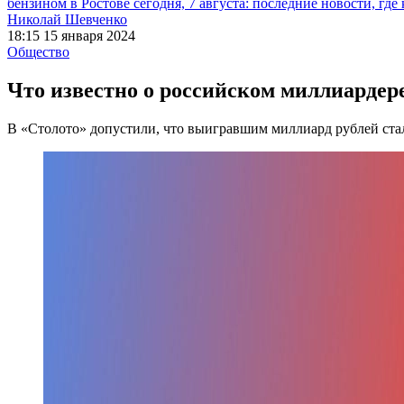
бензином в Ростове сегодня, 7 августа: последние новости, где
Николай Шевченко
18:15 15 января 2024
Общество
Что известно о российском миллиардер
В «Столото» допустили, что выигравшим миллиард рублей ста