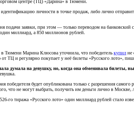
торговом центре (ТЦ) «Дарина» в Тюмени.
идентификацию личности в точке продаж, либо лично отправит
я подачи заявки, при этом — только переводом на банковский с
один миллиард, а 850 миллионов рублей.
 в Тюмени Марина Клюсова уточнила, что победитель
купил
не 
 от ТЦ и регулярно покупает у неё билеты «Русского лото», п
ла думала на девушку, но, когда она обменивала билеты, выя
евушка.
рия победителя будет опубликована только с разрешения самого
ого, что не могут выбрать, получить им деньги лично в Москве,
26-го тиража «Русского лото» один миллиард рублей стало изве