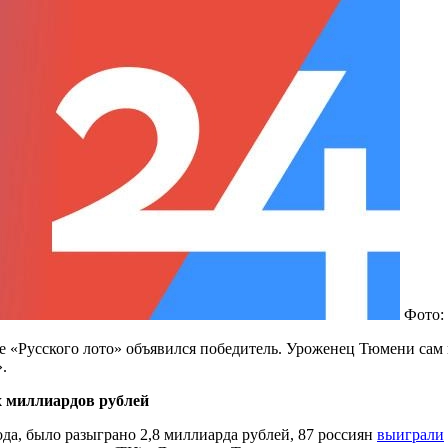
Фото:
е «Русского лото» объявился победитель. Уроженец Тюмени сам
.
х миллиардов рублей
ода, было разыграно 2,8 миллиарда рублей, 87 россиян
выиграли