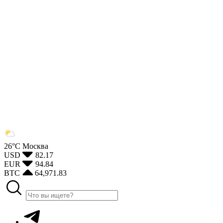
26°С
Москва
USD
82.17
EUR
94.84
BTC
64,971.83