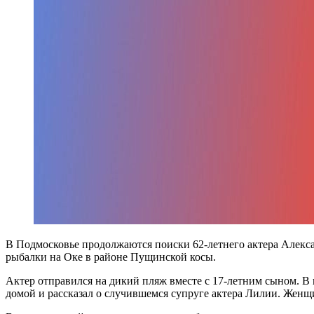
В Подмосковье продолжаются поиски 62-летнего актера Алекса
рыбалки на Оке в районе Пущинской косы.
Актер отправился на дикий пляж вместе с 17-летним сыном. В 
домой и рассказал о случившемся супруге актера Лилии. Женщ