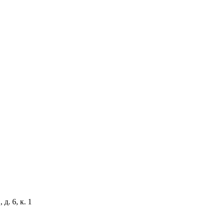
д. 6, к. 1