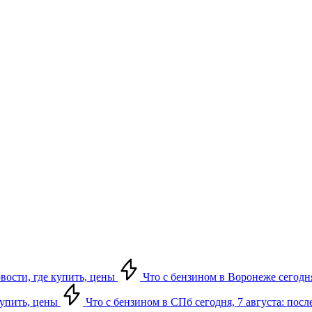
овости, где купить, цены
Что с бензином в Воронеже сегодня
купить, цены
Что с бензином в СПб сегодня, 7 августа: посл