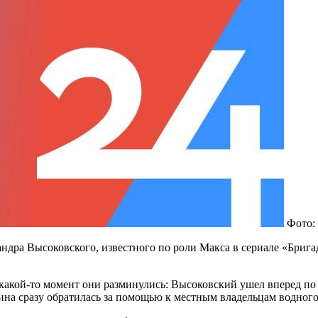
Фото:
ндра Высоковского, известного по роли Макса в сериале «Брига
какой-то момент они разминулись: Высоковский ушел вперед по к
ина сразу обратилась за помощью к местным владельцам водного