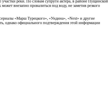
 участки реки. По словам супруги актера, в районе Пущинской
 может внезапно провалиться под воду, не заметив резкого
 сериалы «Марш Турецкого», «Ундина», «Next» и другие
уть, однако официального подтверждения этой информации