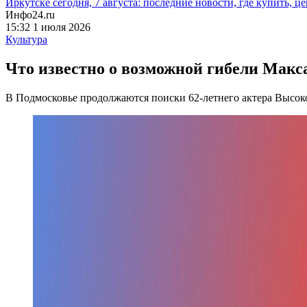
Иркутске сегодня, 7 августа: последние новости, где купить, ц
Инфо24.ru
15:32 1 июля 2026
Культура
Что известно о возможной гибели Макса
В Подмосковье продолжаются поиски 62-летнего актера Высок