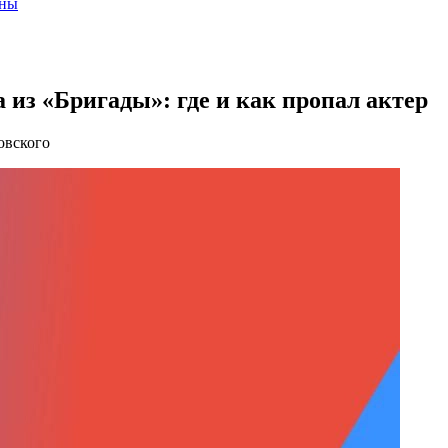
ены
 из «Бригады»: где и как пропал актер
овского