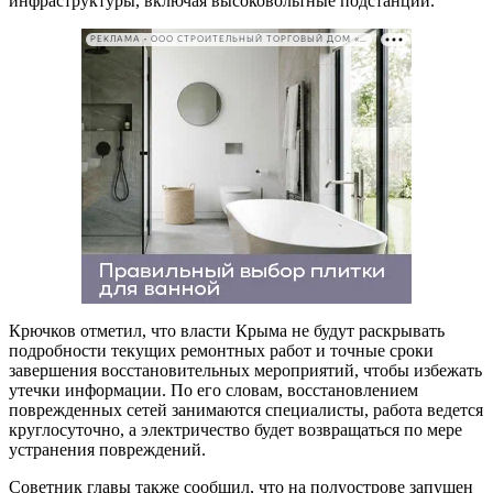
инфраструктуры, включая высоковольтные подстанции.
РЕКЛАМА • ООО СТРОИТЕЛЬНЫЙ ТОРГОВЫЙ ДОМ «ПЕТРОВИЧ». ИНН: 7802348846
Крючков отметил, что власти Крыма не будут раскрывать
подробности текущих ремонтных работ и точные сроки
завершения восстановительных мероприятий, чтобы избежать
утечки информации. По его словам, восстановлением
поврежденных сетей занимаются специалисты, работа ведется
круглосуточно, а электричество будет возвращаться по мере
устранения повреждений.
Советник главы также сообщил, что на полуострове запущен