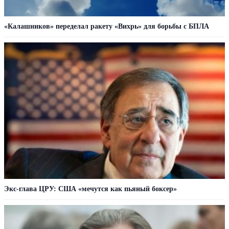
«Калашников» переделал ракету «Вихрь» для борьбы с БПЛА
Экс-глава ЦРУ: США «мечутся как пьяный боксер»