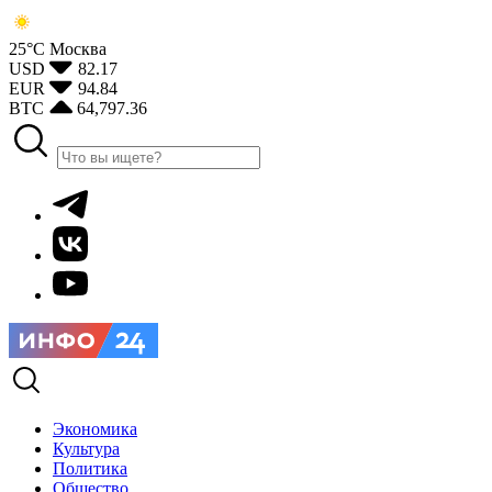
25°С
Москва
USD
82.17
EUR
94.84
BTC
64,797.36
Экономика
Культура
Политика
Общество