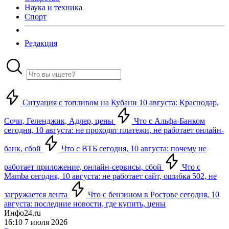
Наука и техника
Спорт
Редакция
Ситуация с топливом на Кубани 10 августа: Краснодар,
Сочи, Геленджик, Адлер, цены
Что с Альфа-Банком
сегодня, 10 августа: не проходят платежи, не работает онлайн-
банк, сбой
Что с ВТБ сегодня, 10 августа: почему не
работает приложение, онлайн-сервисы, сбой
Что с
Mamba сегодня, 10 августа: не работает сайт, ошибка 502, не
загружается лента
Что с бензином в Ростове сегодня, 10
августа: последние новости, где купить, цены
Инфо24.ru
16:10 7 июля 2026