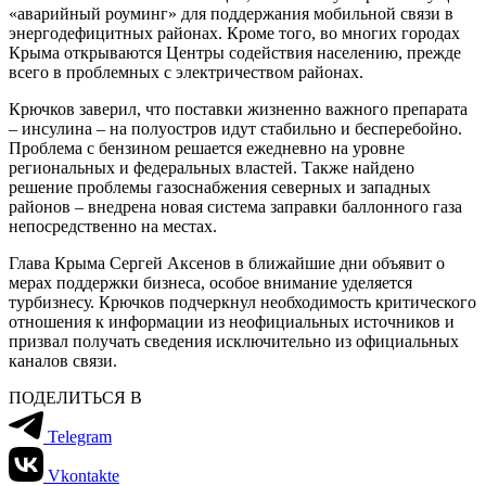
«аварийный роуминг» для поддержания мобильной связи в
энергодефицитных районах. Кроме того, во многих городах
Крыма открываются Центры содействия населению, прежде
всего в проблемных с электричеством районах.
Крючков заверил, что поставки жизненно важного препарата
– инсулина – на полуостров идут стабильно и бесперебойно.
Проблема с бензином решается ежедневно на уровне
региональных и федеральных властей. Также найдено
решение проблемы газоснабжения северных и западных
районов – внедрена новая система заправки баллонного газа
непосредственно на местах.
Глава Крыма Сергей Аксенов в ближайшие дни объявит о
мерах поддержки бизнеса, особое внимание уделяется
турбизнесу. Крючков подчеркнул необходимость критического
отношения к информации из неофициальных источников и
призвал получать сведения исключительно из официальных
каналов связи.
ПОДЕЛИТЬСЯ В
Telegram
Vkontakte