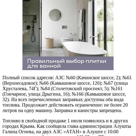
Полный список адресов: АЗС №60 (Качинское шоссе, 2); №61
(Верхнесадовое); №66 (Камышовое шоссе, 12б); №67 (улица
Хрусталева, 74Г); №84 (Столетовский проспект, 5); №161
(Гончарное, улица Дрыгина, 16); №166 (Камышовое шоссе,
32). На всех перечисленных заправках доступны оба вида
топлива. Продолжает действовать ограничение: не более 20
литров на одну машину. Заправка в канистры запрещена.
Топливо в свободной продаже 1 июля появилось и в других
городах Крыма. Как сообщила глава администрации Алушты
Галина Огнева, на двух АЗС «АТАН» в Алуште с 10:00