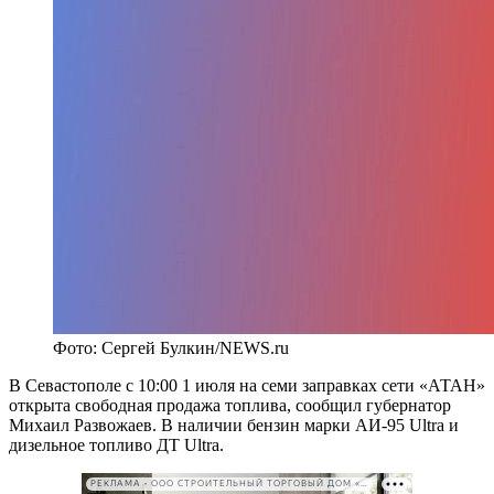
Фото: Сергей Булкин/NEWS.ru
В Севастополе с 10:00 1 июля на семи заправках сети «АТАН»
открыта свободная продажа топлива, сообщил губернатор
Михаил Развожаев. В наличии бензин марки АИ-95 Ultra и
дизельное топливо ДТ Ultra.
РЕКЛАМА • ООО СТРОИТЕЛЬНЫЙ ТОРГОВЫЙ ДОМ «ПЕТРОВИЧ». ИНН: 7802348846