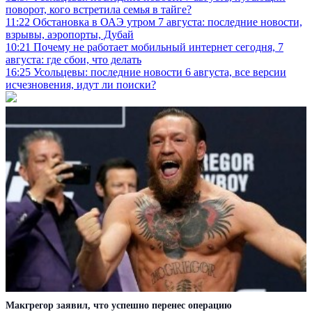
поворот, кого встретила семья в тайге?
11:22
Обстановка в ОАЭ утром 7 августа: последние новости,
взрывы, аэропорты, Дубай
10:21
Почему не работает мобильный интернет сегодня, 7
августа: где сбои, что делать
16:25
Усольцевы: последние новости 6 августа, все версии
исчезновения, идут ли поиски?
Макгрегор заявил, что успешно перенес операцию