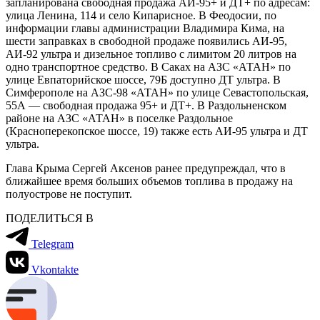
запланирована свободная продажа АИ-95+ и ДТ+ по адресам:
улица Ленина, 114 и село Кипарисное. В Феодосии, по
информации главы администрации Владимира Кима, на
шести заправках в свободной продаже появились АИ-95,
АИ-92 ультра и дизельное топливо с лимитом 20 литров на
одно транспортное средство. В Саках на АЗС «АТАН» по
улице Евпаторийское шоссе, 79Б доступно ДТ ультра. В
Симферополе на АЗС-98 «АТАН» по улице Севастопольская,
55А — свободная продажа 95+ и ДТ+. В Раздольненском
районе на АЗС «АТАН» в поселке Раздольное
(Красноперекопское шоссе, 19) также есть АИ-95 ультра и ДТ
ультра.
Глава Крыма Сергей Аксенов ранее предупреждал, что в
ближайшее время больших объемов топлива в продажу на
полуострове не поступит.
ПОДЕЛИТЬСЯ В
Telegram
Vkontakte