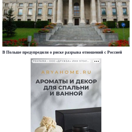
В Польше предупредили о риске разрыва отношений с Россией
РЕКЛАМА • ООО «ДРУЖБА» ИНН 9704146411