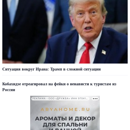
Ситуация вокруг Ирана: Трамп в сложной ситуации
Кобахидзе отреагировал на фейки о ненависти к туристам из
России
РЕКЛАМА • ООО «ДРУЖБА» ИНН 9704146411