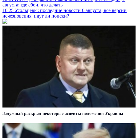
августа: где сбои, что делать
16:25
Усольцевы: последние новости 6 августа, все версии
исчезновения, идут ли поиски?
Залужный раскрыл некоторые аспекты положения Украины