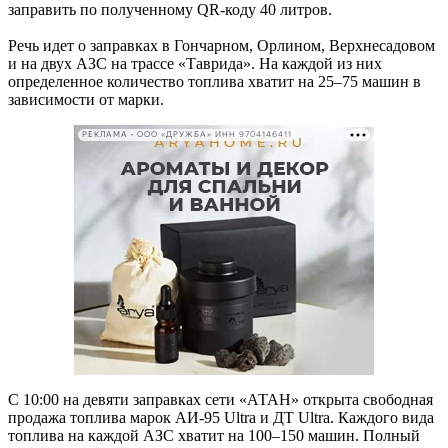
заправить по полученному QR-коду 40 литров.
Речь идет о заправках в Гончарном, Орлином, Верхнесадовом
и на двух АЗС на трассе «Таврида». На каждой из них
определенное количество топлива хватит на 25–75 машин в
зависимости от марки.
РЕКЛАМА • ООО «ДРУЖБА» ИНН 9704146411
С 10:00 на девяти заправках сети «АТАН» открыта свободная
продажа топлива марок АИ-95 Ultra и ДТ Ultra. Каждого вида
топлива на каждой АЗС хватит на 100–150 машин. Полный