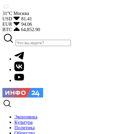
31°С
Москва
USD
81.41
EUR
94.06
BTC
64,852.90
Экономика
Культура
Политика
Общество