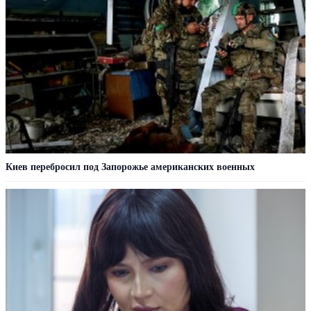
Киев перебросил под Запорожье американских военных