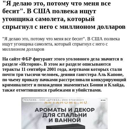
"Я делаю это, потому что меня все
бесит". В США полвека ищут
угонщика самолета, который
спрыгнул с него с миллионом долларов
"Я делаю это, потому что меня все бесит". В США полвека
ищут угонщика самолета, который спрыгнул с него с
миллионом долларов
На сайте ФБР фигурант этого уголовного дела значится в
разделе «История». В этом же разделе описываются
теракты 11 сентября 2001 года, жертвами которых стали
почти три тысячи человек, деяния гангстера Аль Капоне,
по чьему приказу пачками расстреливали конкурирующий
криминалитет и похождения знаменитых Бонни и Клайда,
также отметившихся грабежами и убийствами.
РЕКЛАМА • ООО «ДРУЖБА» ИНН 9704146411