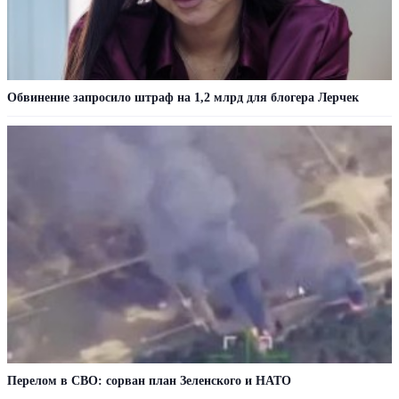
Обвинение запросило штраф на 1,2 млрд для блогера Лерчек
Перелом в СВО: сорван план Зеленского и НАТО