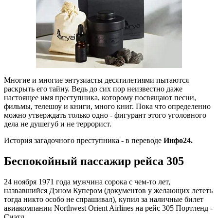
Многие и многие энтузиасты десятилетиями пытаются
раскрыть его тайну. Ведь до сих пор неизвестно даже
настоящее имя преступника, которому посвящают песни,
фильмы, телешоу и книги, много книг. Пока что определенно
можно утверждать только одно - фигурант этого уголовного
дела не душегуб и не террорист.
История загадочного преступника - в переводе
Инфо24.
Беспокойный пассажир рейса 305
24 ноября 1971 года мужчина сорока с чем-то лет,
назвавшийся Дэном Купером (документов у желающих лететь
тогда никто особо не спрашивал), купил за наличные билет
авиакомпании Northwest Orient Airlines на рейс 305 Портленд -
Сиэтл.