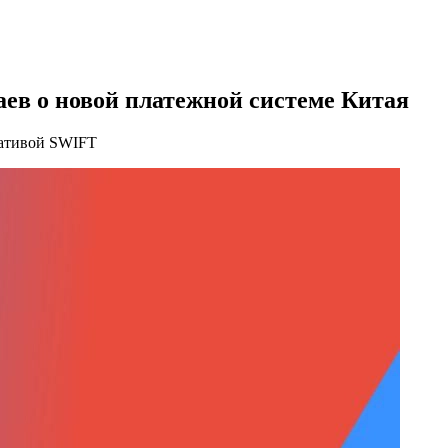
ваев о новой платежной системе Китая
нативой SWIFT