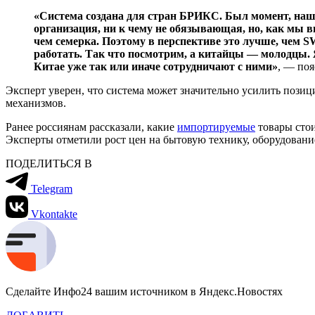
«Система создана для стран БРИКС. Был момент, наш
организация, ни к чему не обязывающая, но, как мы 
чем семерка. Поэтому в перспективе это лучше, чем SWI
работать. Так что посмотрим, а китайцы — молодцы. Я
Китае уже так или иначе сотрудничают с ними»
, — поя
Эксперт уверен, что система может значительно усилить пози
механизмов.
Ранее россиянам рассказали, какие
импортируемые
товары стои
Эксперты отметили рост цен на бытовую технику, оборудовани
ПОДЕЛИТЬСЯ В
Telegram
Vkontakte
Сделайте Инфо24 вашим источником в Яндекс.Новостях