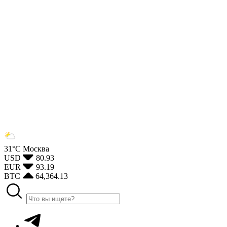
31°С
Москва
USD
80.93
EUR
93.19
BTC
64,364.13