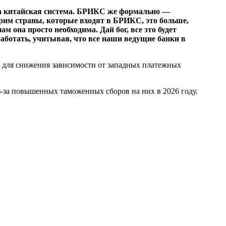
ила китайская система. БРИКС же формально —
трим страны, которые входят в БРИКС, это больше,
м она просто необходима. Дай бог, все это будет
работать, учитывая, что все наши ведущие банки в
м для снижения зависимости от западных платежных
з-за повышенных таможенных сборов на них в 2026 году.