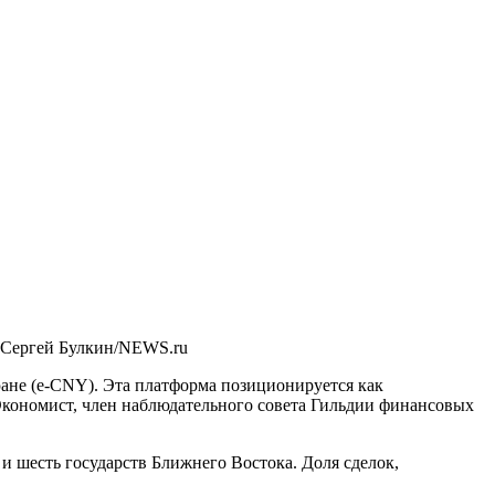
 Сергей Булкин/NEWS.ru
ане (e-CNY). Эта платформа позиционируется как
Экономист, член наблюдательного совета Гильдии финансовых
 шесть государств Ближнего Востока. Доля сделок,