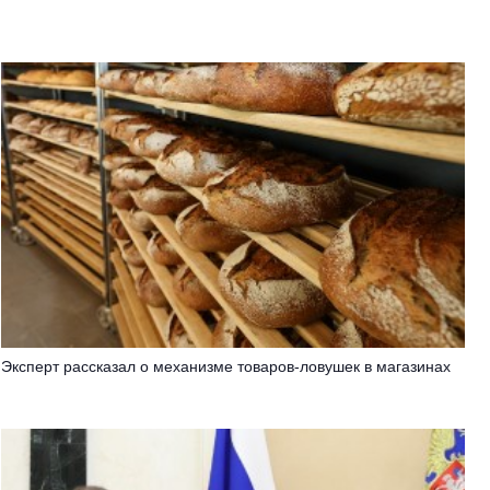
Эксперт рассказал о механизме товаров-ловушек в магазинах