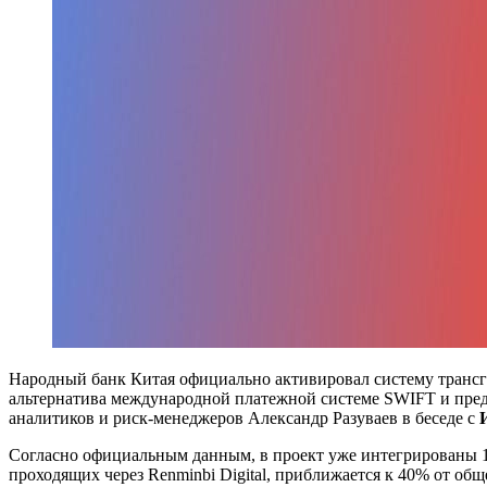
Народный банк Китая официально активировал систему трансгр
альтернатива международной платежной системе SWIFT и пред
аналитиков и риск-менеджеров Александр Разуваев в беседе с
Согласно официальным данным, в проект уже интегрированы 1
проходящих через Renminbi Digital, приближается к 40% от об