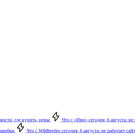
овости, где купить, цены
Что с «Иви» сегодня, 6 августа: н
, ошибки
Что с Wildberries сегодня, 6 августа: не работает сай