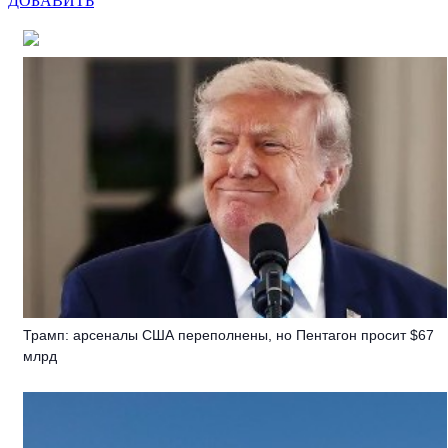
ДОБАВИТЬ
Трамп: арсеналы США переполнены, но Пентагон просит $67
млрд