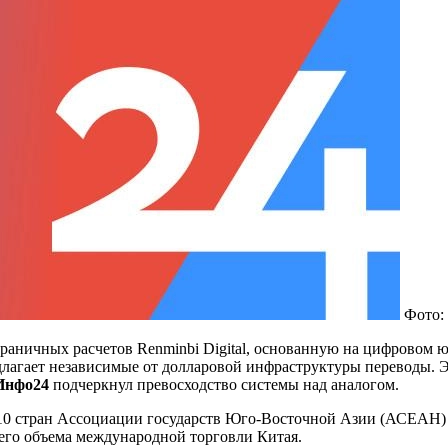
Фото:
аничных расчетов Renminbi Digital, основанную на цифровом ю
лагает независимые от долларовой инфраструктуры переводы. 
Инфо24
подчеркнул превосходство системы над аналогом.
0 стран Ассоциации государств Юго-Восточной Азии (АСЕАН) и
щего объема международной торговли Китая.