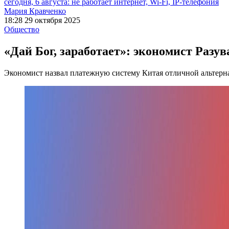
сегодня, 6 августа: не работает интернет, Wi-Fi, IP-телефония
Мария Кравченко
18:28 29 октября 2025
Общество
«Дай Бог, заработает»: экономист Разу
Экономист назвал платежную систему Китая отличной альтер