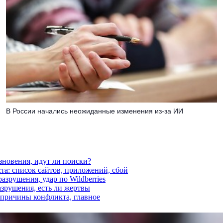
В России начались неожиданные изменения из-за ИИ
езновения, идут ли поиски?
ста: список сайтов, приложений, сбой
азрушения, удар по Wildberries
азрушения, есть ли жертвы
, причины конфликта, главное