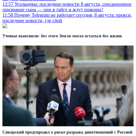
12:57
Усольцевы: последние новости 8 августа, сенсационное
признание сына — они в тайге и ждут помощи?
11:58
Почему Telegram не работает сегодня, 8 августа: прокси,
последние новости, где сбой
Ученые выяснили: без этого Земля могла остаться без жизни
Сикорский предупредил о риске разрыва дипотношений с Россией