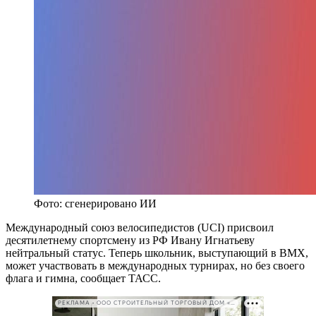
Фото: сгенерировано ИИ
Международный союз велосипедистов (UCI) присвоил
десятилетнему спортсмену из РФ Ивану Игнатьеву
нейтральный статус. Теперь школьник, выступающий в ВМХ,
может участвовать в международных турнирах, но без своего
флага и гимна, сообщает ТАСС.
РЕКЛАМА • ООО СТРОИТЕЛЬНЫЙ ТОРГОВЫЙ ДОМ «ПЕТРОВИЧ». ИНН: 7802348846