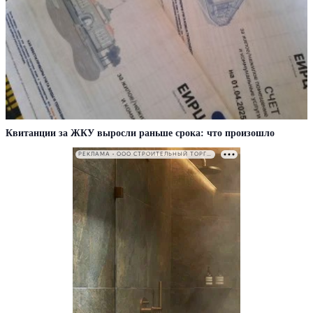
Квитанции за ЖКУ выросли раньше срока: что произошло
РЕКЛАМА • ООО СТРОИТЕЛЬНЫЙ ТОРГОВЫЙ ДОМ «ПЕТРОВИЧ». ИНН: 7802348846