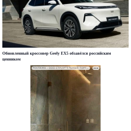
Обновленный кроссовер Geely EX5 обзавёлся российским
ценником
РЕКЛАМА • ООО СТРОИТЕЛЬНЫЙ ТОРГОВЫЙ ДОМ «ПЕТРОВИЧ». ИНН: 7802348846