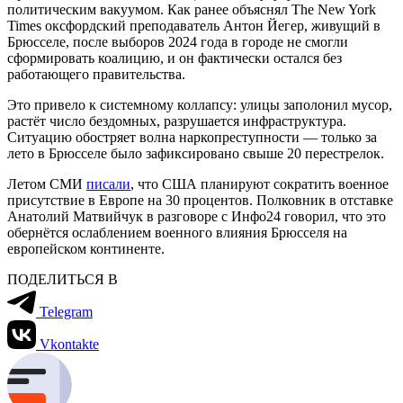
политическим вакуумом. Как ранее объяснял The New York
Times оксфордский преподаватель Антон Йегер, живущий в
Брюсселе, после выборов 2024 года в городе не смогли
сформировать коалицию, и он фактически остался без
работающего правительства.
Это привело к системному коллапсу: улицы заполонил мусор,
растёт число бездомных, разрушается инфраструктура.
Ситуацию обостряет волна наркопреступности — только за
лето в Брюсселе было зафиксировано свыше 20 перестрелок.
Летом СМИ
писали
, что США планируют сократить военное
присутствие в Европе на 30 процентов. Полковник в отставке
Анатолий Матвийчук в разговоре с Инфо24 говорил, что это
обернётся ослаблением военного влияния Брюсселя на
европейском континенте.
ПОДЕЛИТЬСЯ В
Telegram
Vkontakte