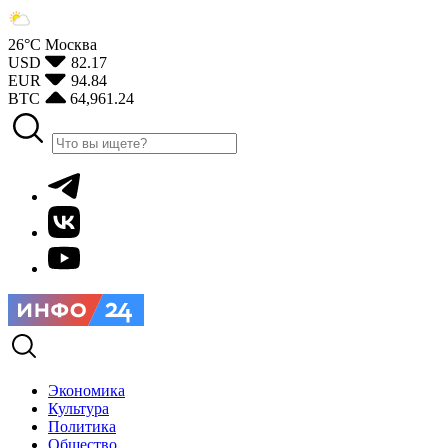
26°С
Москва
USD
82.17
EUR
94.84
BTC
64,961.24
Экономика
Культура
Политика
Общество