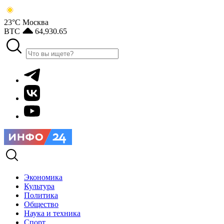
23°С
Москва
BTC
64,930.65
Экономика
Культура
Политика
Общество
Наука и техника
Спорт