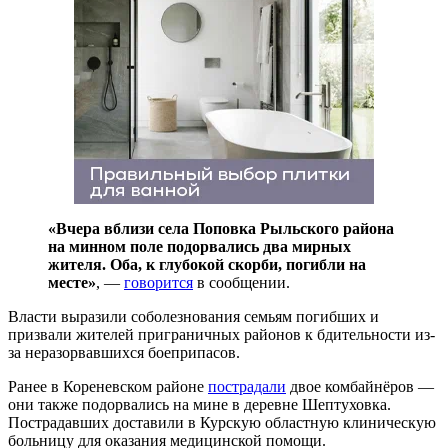
«Вчера вблизи села Поповка Рыльского района
на минном поле подорвались два мирных
жителя. Оба, к глубокой скорби, погибли на
месте»
, —
говорится
в сообщении.
Власти выразили соболезнования семьям погибших и
призвали жителей приграничных районов к бдительности из-
за неразорвавшихся боеприпасов.
Ранее в Кореневском районе
пострадали
двое комбайнёров —
они также подорвались на мине в деревне Шептуховка.
Пострадавших доставили в Курскую областную клиническую
больницу для оказания медицинской помощи.