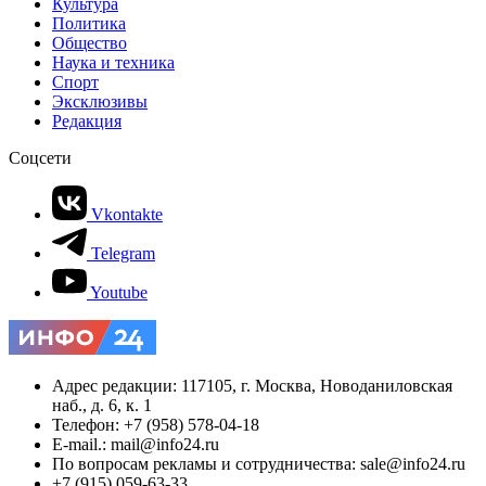
Культура
Политика
Общество
Наука и техника
Спорт
Эксклюзивы
Редакция
Соцсети
Vkontakte
Telegram
Youtube
Адрес редакции: 117105, г. Москва, Новоданиловская
наб., д. 6, к. 1
Телефон: +7 (958) 578-04-18
E-mail.: mail@info24.ru
По вопросам рекламы и сотрудничества: sale@info24.ru
+7 (915) 059-63-33