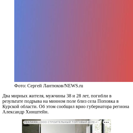
Фото: Сергей Лантюхов/NEWS.ru
Два мирных жителя, мужчины 38 и 28 лет, погибли в
результате подрыва на минном поле близ села Поповка в
Курской области. Об этом сообщил врио губернатора региона
Александр Хинштейн.
РЕКЛАМА • ООО СТРОИТЕЛЬНЫЙ ТОРГОВЫЙ ДОМ «ПЕТРОВИЧ». ИНН: 7802348846