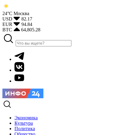
24°С
Москва
USD
82.17
EUR
94.84
BTC
64,805.28
Экономика
Культура
Политика
Общество