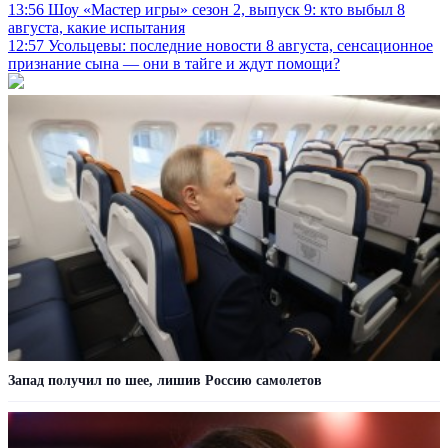
13:56
Шоу «Мастер игры» сезон 2, выпуск 9: кто выбыл 8
августа, какие испытания
12:57
Усольцевы: последние новости 8 августа, сенсационное
признание сына — они в тайге и ждут помощи?
Запад получил по шее, лишив Россию самолетов