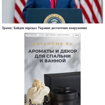
Трамп: Байден передал Украине достаточно вооружения
РЕКЛАМА • ООО «ДРУЖБА» ИНН 9704146411