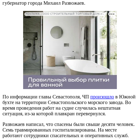
губернатор города Михаил Развожаев.
РЕКЛАМА • ООО СТРОИТЕЛЬНЫЙ ТОРГОВЫЙ ДОМ «ПЕТРОВИЧ». ИНН: 7802348846
По информации главы Севастополя, ЧП
произошло
в Южной
бухте на территории Севастопольского морского завода. Во
время проведения работ на судне случилась нештатная
ситуация, из-за которой плавкран перевернулся.
Развожаев написал, что спасены были свыше десяти человек.
Семь травмированных госпитализированы. На месте
работают сотрудники спасательных и оперативных служб.