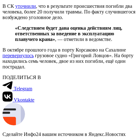
В СК
уточнили
, что в результате происшествия погибли два
человека, более 20 получили травмы. По факту случившегося
возбуждено уголовное дело.
«Следствием будет дана оценка действиям лиц,
ответственных за введение в эксплуатацию
плавучего крана»
, — отметили в ведомстве.
В октябре прошлого года в порту Корсаково на Сахалине
перевернулось
грузовое судно «Григорий Ловцов». На борту
находились семь человек, двое из них погибли, ещё один
пострадал.
ПОДЕЛИТЬСЯ В
Telegram
Vkontakte
Сделайте Инфо24 вашим источником в Яндекс.Новостях