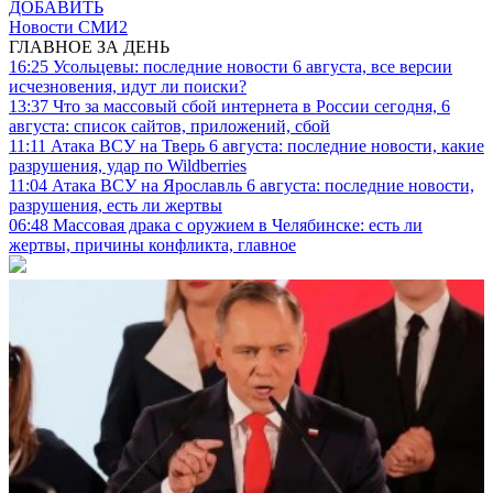
ДОБАВИТЬ
Новости СМИ2
ГЛАВНОЕ ЗА ДЕНЬ
16:25
Усольцевы: последние новости 6 августа, все версии
исчезновения, идут ли поиски?
13:37
Что за массовый сбой интернета в России сегодня, 6
августа: список сайтов, приложений, сбой
11:11
Атака ВСУ на Тверь 6 августа: последние новости, какие
разрушения, удар по Wildberries
11:04
Атака ВСУ на Ярославль 6 августа: последние новости,
разрушения, есть ли жертвы
06:48
Массовая драка с оружием в Челябинске: есть ли
жертвы, причины конфликта, главное