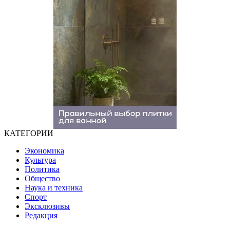
КАТЕГОРИИ
Экономика
Культура
Политика
Общество
Наука и техника
Спорт
Эксклюзивы
Редакция