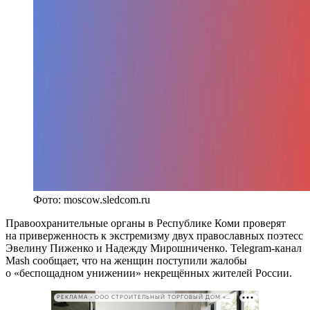
Фото: moscow.sledcom.ru
Правоохранительные органы в Республике Коми проверят
на приверженность к экстремизму двух православных поэтесс
Эвелину Пиженко и Надежду Мирошниченко. Telegram-канал
Mash сообщает, что на женщин поступили жалобы
о «беспощадном унижении» некрещённых жителей России.
РЕКЛАМА • ООО СТРОИТЕЛЬНЫЙ ТОРГОВЫЙ ДОМ «ПЕТРОВИЧ». ИНН: 7802348846