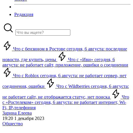
Редакция
Что с бензином в Ростове сегодня, 6 августа: последние
новости, где купить, цены
Что с «Иви» сегодня, 6
августа: не работает сайт, приложение, ошибки о соединении
Что с Roblox сегодня, 6 августа: не работает сервер, нет
соединения, ошибки
Что с Wildberries сегодня, 6 августа:
не работает сайт, не отображается статус, нет поиска
Что
с «Ростелеком» сегодня, 6 августа: не работает интернет, Wi-
Fi, IP-телефония
Зарина Елеева
19:20 1 декабря 2023
Общество