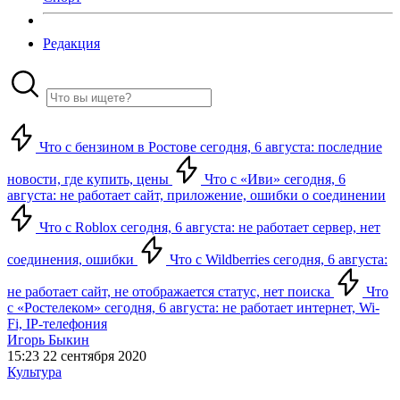
Редакция
Что с бензином в Ростове сегодня, 6 августа: последние
новости, где купить, цены
Что с «Иви» сегодня, 6
августа: не работает сайт, приложение, ошибки о соединении
Что с Roblox сегодня, 6 августа: не работает сервер, нет
соединения, ошибки
Что с Wildberries сегодня, 6 августа:
не работает сайт, не отображается статус, нет поиска
Что
с «Ростелеком» сегодня, 6 августа: не работает интернет, Wi-
Fi, IP-телефония
Игорь Быкин
15:23 22 сентября 2020
Культура