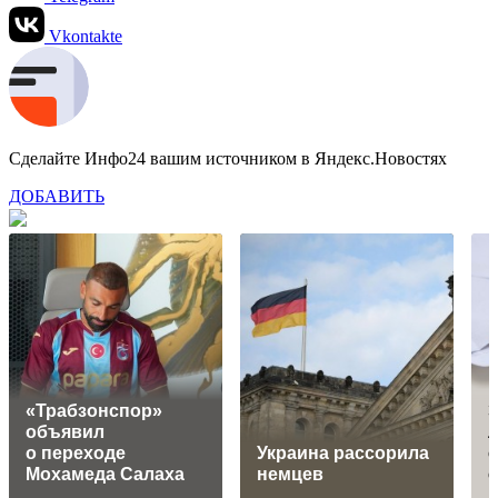
Vkontakte
Сделайте Инфо24 вашим источником в Яндекс.Новостях
ДОБАВИТЬ
«Трабзонспор»
объявил
о переходе
Украина рассорила
Мохамеда Салаха
немцев