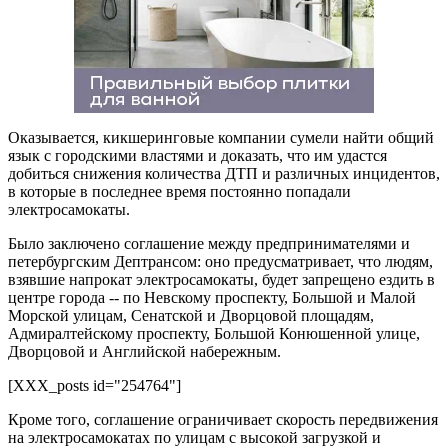
Оказывается, кикшеринговые компании сумели найти общий
язык с городскими властями и доказать, что им удастся
добиться снижения количества ДТП и различных инцидентов,
в которые в последнее время постоянно попадали
электросамокаты.
Было заключено соглашение между предпринимателями и
петербургским Дептрансом: оно предусматривает, что людям,
взявшие напрокат электросамокаты, будет запрещено ездить в
центре города -- по Невскому проспекту, Большой и Малой
Морской улицам, Сенатской и Дворцовой площадям,
Адмиралтейскому проспекту, Большой Конюшенной улице,
Дворцовой и Английской набережным.
[XXX_posts id="254764"]
Кроме того, соглашение ограничивает скорость передвижения
на электросамокатах по улицам с высокой загрузкой и