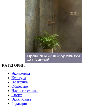
КАТЕГОРИИ
Экономика
Культура
Политика
Общество
Наука и техника
Спорт
Эксклюзивы
Редакция