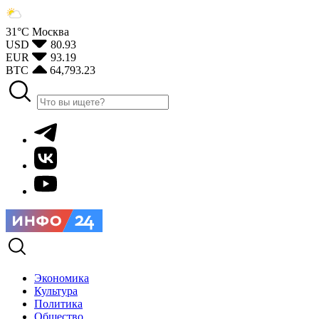
31°С
Москва
USD
80.93
EUR
93.19
BTC
64,793.23
Экономика
Культура
Политика
Общество