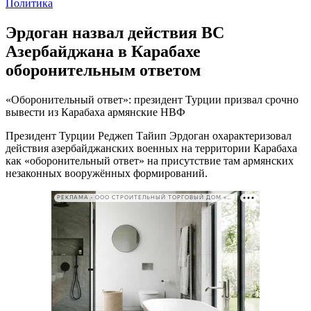
Политика
Эрдоган назвал действия ВС
Азербайджана в Карабахе
оборонительным ответом
«Оборонительный ответ»: президент Турции призвал срочно
вывести из Карабаха армянские НВФ
Президент Турции Реджеп Тайип Эрдоган охарактеризовал
действия азербайджанских военных на территории Карабаха
как «оборонительный ответ» на присутствие там армянских
незаконных вооружённых формирований.
РЕКЛАМА • ООО СТРОИТЕЛЬНЫЙ ТОРГОВЫЙ ДОМ «ПЕТРОВИЧ». ИНН: 7802348846