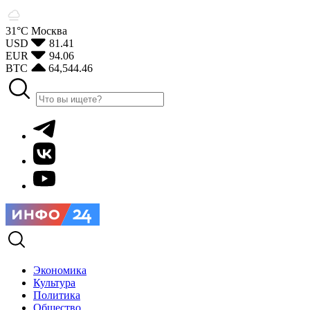
31°С
Москва
USD
81.41
EUR
94.06
BTC
64,544.46
Экономика
Культура
Политика
Общество