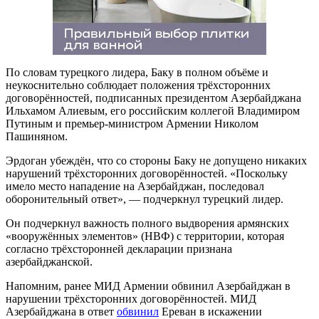
По словам турецкого лидера, Баку в полном объёме и
неукоснительно соблюдает положения трёхсторонних
договорённостей, подписанных президентом Азербайджана
Ильхамом Алиевым, его российским коллегой Владимиром
Путиным и премьер-министром Армении Николом
Пашиняном.
Эрдоган убеждён, что со стороны Баку не допущено никаких
нарушений трёхсторонних договорённостей. «Поскольку
имело место нападение на Азербайджан, последовал
оборонительный ответ», — подчеркнул турецкий лидер.
Он подчеркнул важность полного выдворения армянских
«вооружённых элементов» (НВФ) с территории, которая
согласно трёхсторонней декларации признана
азербайджанской.
Напомним, ранее МИД Армении обвинил Азербайджан в
нарушении трёхсторонних договорённостей. МИД
Азербайджана в ответ
обвинил
Ереван в искажении