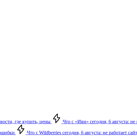
овости, где купить, цены
Что с «Иви» сегодня, 6 августа: н
, ошибки
Что с Wildberries сегодня, 6 августа: не работает сай