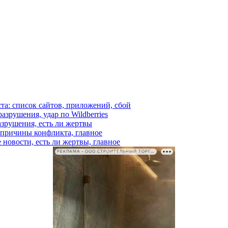
ста: список сайтов, приложений, сбой
азрушения, удар по Wildberries
азрушения, есть ли жертвы
, причины конфликта, главное
 новости, есть ли жертвы, главное
РЕКЛАМА • ООО СТРОИТЕЛЬНЫЙ ТОРГОВЫЙ ДОМ «ПЕТРОВИЧ». ИНН: 7802348846