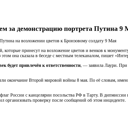
ем за демонстрацию портрета Путина 9 
Путина на возложении цветов к Бронзовому солдату 9 Мая
, которые принесут на возложение цветов и венков к монумент
 этом она сказала в беседе с местным телеканалом, пишет «Инте
овек будет привлечён к ответственности
, — заявила Лаури. При
ли окончание Второй мировой войны 8 мая. По её словам, именно
флаг России с канцелярии посольства РФ в Тарту. В дипмиссии 
л организовать проверку после сообщений об этом инциденте.