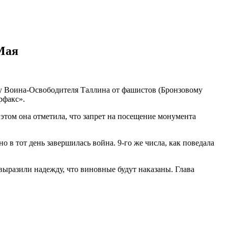
Мая
у Воина-Освободителя Таллина от фашистов (Бронзовому
рфакс».
 этом она отметила, что запрет на посещение монумента
 в тот день завершилась война. 9-го же числа, как поведала
выразили надежду, что виновные будут наказаны. Глава