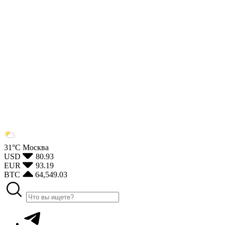
31°С
Москва
USD
80.93
EUR
93.19
BTC
64,549.03