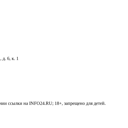
д. 6, к. 1
чии ссылки на INFO24.RU; 18+, запрещено для детей.