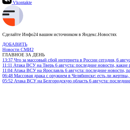
Vkontakte
Сделайте Инфо24 вашим источником в Яндекс.Новостях
ДОБАВИТЬ
Новости СМИ2
ГЛАВНОЕ ЗА ДЕНЬ
13:37
Что за массовый сбой интернета в России сегодня, 6 авгу
11:11
Атака ВСУ на Тверь 6 августа: последние новости, какие р
11:04
Атака ВСУ на Ярославль 6 августа: последние новости, р
06:48
Массовая драка с оружием в Челябинске: есть ли жертвы
05:52
Атака ВСУ на Белгородскую область 6 августа: последние