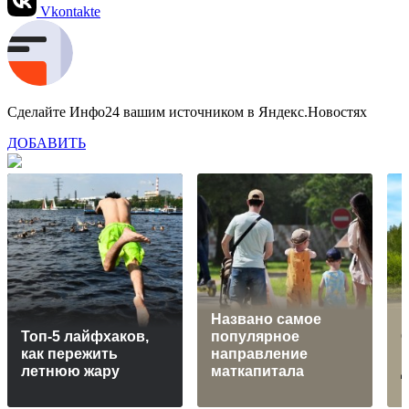
Vkontakte
Сделайте Инфо24 вашим источником в Яндекс.Новостях
ДОБАВИТЬ
Названо самое
Топ-5 лайфхаков,
популярное
как пережить
направление
в
летнюю жару
маткапитала