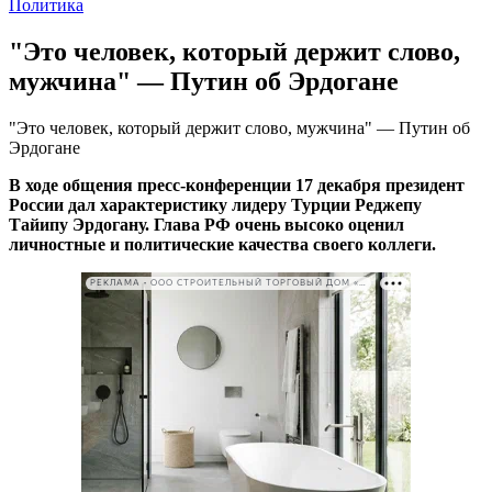
Политика
"Это человек, который держит слово,
мужчина" — Путин об Эрдогане
"Это человек, который держит слово, мужчина" — Путин об
Эрдогане
В ходе общения пресс-конференции 17 декабря президент
России дал характеристику лидеру Турции Реджепу
Тайипу Эрдогану. Глава РФ очень высоко оценил
личностные и политические качества своего коллеги.
РЕКЛАМА • ООО СТРОИТЕЛЬНЫЙ ТОРГОВЫЙ ДОМ «ПЕТРОВИЧ». ИНН: 7802348846