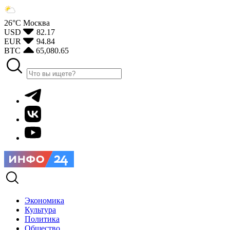
26°С
Москва
USD
82.17
EUR
94.84
BTC
65,080.65
Экономика
Культура
Политика
Общество