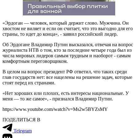
«Эрдоган — человек, который держит слово. Мужчина. Он
хвостом не виляет и если он считает, что это выгодно для его
страны, то идет до конца», - заявил российский лидер.
Об Эрдогане Владимир Путин высказался, отвечая на вопрос
журналиста НТВ о том, кто за последние четыре года был из
числа мировых лидеров самым трудным и наоборот - самым
комфортным переговорщиком.
В целом на вопрос президент РФ ответил, что таких среди
глав государств нет: все нацелены на решение задач, которые
стоят перед их странами.
«Нет хороших или плохих, есть интересы национальные. У
меня — то же самое», - признался Владимир Путин.
https://www.youtube.com/watch?v=Ms2w5BYZsMY
ПОДЕЛИТЬСЯ В
Telegram