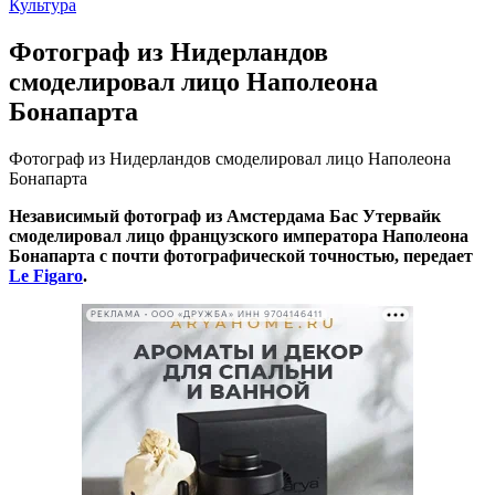
Культура
Фотограф из Нидерландов
смоделировал лицо Наполеона
Бонапарта
Фотограф из Нидерландов смоделировал лицо Наполеона
Бонапарта
Независимый фотограф из Амстердама Бас Утервайк
смоделировал лицо французского императора Наполеона
Бонапарта с почти фотографической точностью, передает
Le Figaro
.
РЕКЛАМА • ООО «ДРУЖБА» ИНН 9704146411