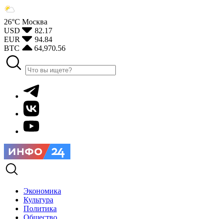
26°С
Москва
USD
82.17
EUR
94.84
BTC
64,970.56
Экономика
Культура
Политика
Общество