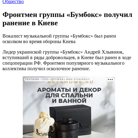
Общество
Фронтмен группы «Бумбокс» получил
ранение в Киеве
Вокалист музыкальной группы «Бумбокс» был ранен
осколком во время обороны Киева
Лидер украинской группы «Бумбокс» Андрей Хлывнюк,
вступивший в ряды добровольцев, в Киеве был ранен в ходе
спецоперации РФ. Фронтмен популярного музыкального
коллектива получил осколочное ранение.
РЕКЛАМА • ООО «ДРУЖБА» ИНН 9704146411