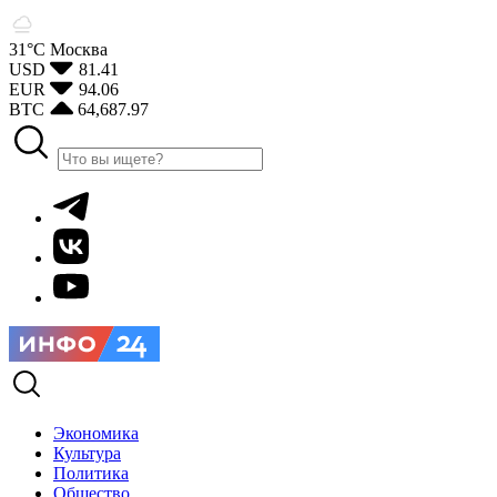
31°С
Москва
USD
81.41
EUR
94.06
BTC
64,687.97
Экономика
Культура
Политика
Общество