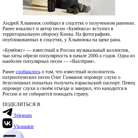
Андрей Хлывнюк сообщил в соцсетях о полученном ранении.
Ранее вокалист и автор песен «Бумбокса» вступил в
территориальную оборону Киева. На фотографиях,
опубликованных в соцсетях, у Хлывнюка на щеке рана.
«Бумбокс» — известный в России музыкальный коллектив,
чьи хиты обрели популярность в начале 2000-х годов. Одна из
наиболее популярных песен — «Вахтёрам».
Ранее
сообщалось
о том, что известный исполнитель
патриотических песен Олег Газманов опроверг слухи о
безуспешных попытках получить израильский паспорт. Певец
опроверг слухи о своём отъезде и заверил, что находится в
России и не собирается покидать страну.
ПОДЕЛИТЬСЯ В
Telegram
Vkontakte