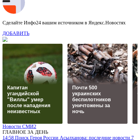
Сделайте Инфо24 вашим источником в Яндекс.Новостях
ДОБАВИТЬ
Капитан
Почти 500
угандийской
украинских
"Виллы" умер
беспилотников
после нападения
уничтожены за
неизвестных
ночь
Новости СМИ2
ГЛАВНОЕ ЗА ДЕНЬ
14:58
Поиск Героя России Асылханова: последние новости 7