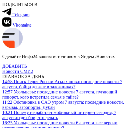
ПОДЕЛИТЬСЯ В
Telegram
Vkontakte
Сделайте Инфо24 вашим источником в Яндекс.Новостях
ДОБАВИТЬ
Новости СМИ2
ГЛАВНОЕ ЗА ДЕНЬ
14:58
Поиск Героя России Асылханова: последние новости 7
августа, бойца держат в заложниках?
12:57
Усольцевы: последние новости 7 августа, пугающий
поворот, кого встретила семья в тайге?
11:22
Обстановка в ОАЭ утром 7 августа: последние новости,
взрывы, аэропорты, Дубай
10:21
Почему не работает мобильный интернет сегодня, 7
августа: где сбои, что делать
16:25
Усольцевы: последние новости 6 августа, все версии
исчезновения, идут ли поиски?