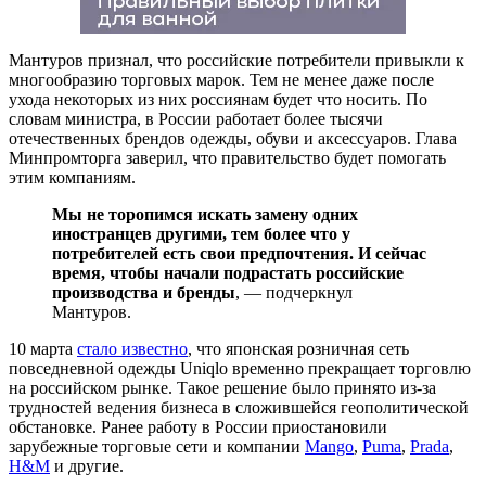
Мантуров признал, что российские потребители привыкли к
многообразию торговых марок. Тем не менее даже после
ухода некоторых из них россиянам будет что носить. По
словам министра, в России работает более тысячи
отечественных брендов одежды, обуви и аксессуаров. Глава
Минпромторга заверил, что правительство будет помогать
этим компаниям.
Мы не торопимся искать замену одних
иностранцев другими, тем более что у
потребителей есть свои предпочтения. И сейчас
время, чтобы начали подрастать российские
производства и бренды
, — подчеркнул
Мантуров.
10 марта
стало известно
, что японская розничная сеть
повседневной одежды Uniqlo временно прекращает торговлю
на российском рынке. Такое решение было принято из-за
трудностей ведения бизнеса в сложившейся геополитической
обстановке. Ранее работу в России приостановили
зарубежные торговые сети и компании
Mango
,
Puma
,
Prada
,
H&M
и другие.