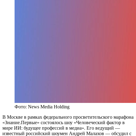
Фото: News Media Holding
В Москве в рамках федерального просветительского марафона
«Знание.Первые» состоялось шоу «Человеческий фактор в
мире ИИ: будущее профессий в медиа». Его ведущий —
известный российский шоумен Андрей Малахов — обсудил с