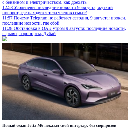
с бензином и электричеством, как доехать
12:58
Усольцевы: последние новости 9 августа, жуткий
поворот, где находятся тела членов семьи?
11:57
Почему Telegram не работает сегодня, 9 августа: прокси,
последние новости, где сбой
11:28
Обстановка в ОАЭ утром 9 августа: последние новости,
взрывы, аэропорты, Дубай
Новый седан Jetta M6 показал свой интерьер: без сюрпризов