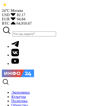
24°С
Москва
USD
82.17
EUR
94.84
BTC
64,916.67
Экономика
Культура
Политика
Общество