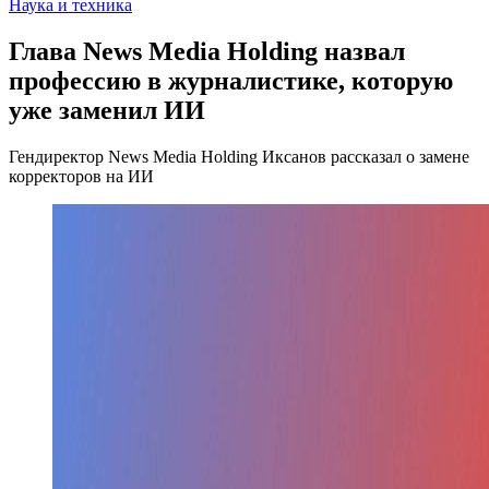
Наука и техника
Глава News Media Holding назвал
профессию в журналистике, которую
уже заменил ИИ
Гендиректор News Media Holding Иксанов рассказал о замене
корректоров на ИИ