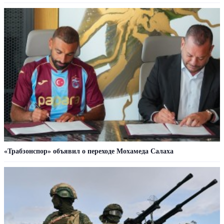
«Трабзонспор» объявил о переходе Мохамеда Салаха