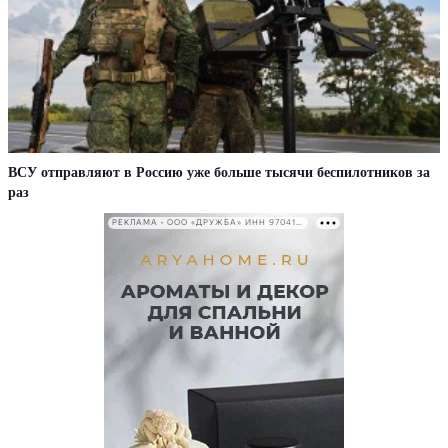
ВСУ отправляют в Россию уже больше тысячи беспилотников за
раз
РЕКЛАМА • ООО «ДРУЖБА» ИНН 9704146411