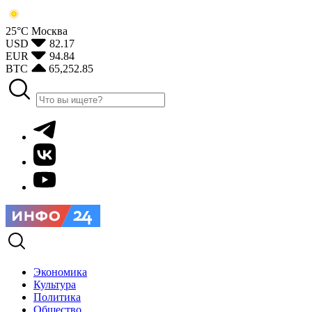
25°С
Москва
USD
82.17
EUR
94.84
BTC
65,252.85
Экономика
Культура
Политика
Общество