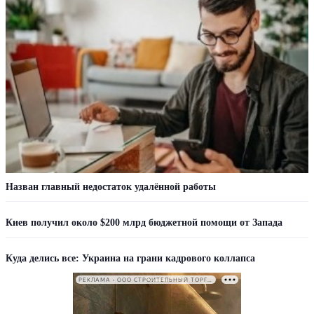
Назван главный недостаток удалённой работы
Киев получил около $200 млрд бюджетной помощи от Запада
Куда делись все: Украина на грани кадрового коллапса
РЕКЛАМА • ООО СТРОИТЕЛЬНЫЙ ТОРГОВЫЙ ДОМ «ПЕТРОВИЧ». ИНН: 7802348846