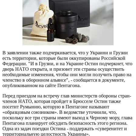
В заявлении также подчеркивается, что у Украини и Грузии
есть территории, которые были оккупированы Российской
Федерации. "И в Грузии, и на Украине Остин подчеркнет, что
дверь НАТО открыта, и призовет эти страны осуществить
необходимые изменения, чтобы они могли получить право на
членство в оборонном альянсе", - сообщается в документе,
опубликованном на сайте Пентагона.
Перед приездом на встречу глав министерств обороны стран-
членов НАТО, которая пройдет в Брюсселе Остин также
посетит Румынию, которую в Пентагоне называют
«образцовым союзником». В ведомстве уточнили, что,
поскольку все три страны имеют выход к Черному мору, глава
Пентагона планирует обсудить безопасность этого региона.
Одна из задач поездки Остина - поддержать «суверенитет и
территориальную целостность Украины».