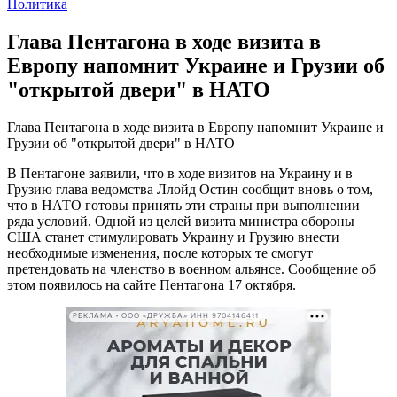
Политика
Глава Пентагона в ходе визита в
Европу напомнит Украине и Грузии об
"открытой двери" в НАТО
Глава Пентагона в ходе визита в Европу напомнит Украине и
Грузии об "открытой двери" в НАТО
В Пентагоне заявили, что в ходе визитов на Украину и в
Грузию глава ведомства Ллойд Остин сообщит вновь о том,
что в НАТО готовы принять эти страны при выполнении
ряда условий. Одной из целей визита министра обороны
США станет стимулировать Украину и Грузию внести
необходимые изменения, после которых те смогут
претендовать на членство в военном альянсе. Сообщение об
этом появилось на сайте Пентагона 17 октября.
РЕКЛАМА • ООО «ДРУЖБА» ИНН 9704146411