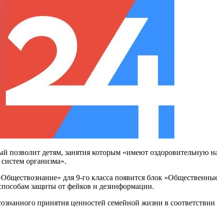
рый позволит детям, занятия которым «имеют оздоровительную
 систем организма».
Обществознание» для 9-го класса появится блок «Общественные
способам защиты от фейков и дезинформации.
сознанного принятия ценностей семейной жизни в соответствии 