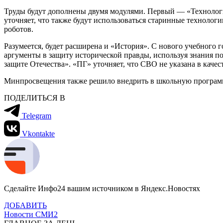
Труды будут дополнены двумя модулями. Первый — «Технология
уточняет, что также будут использоваться старинные технолог
роботов.
Разумеется, будет расширена и «История». С нового учебного
аргументы в защиту исторической правды, используя знания по
защите Отечества». «ПГ» уточняет, что СВО не указана в качес
Минпросвещения также решило внедрить в школьную программу
ПОДЕЛИТЬСЯ В
Telegram
Vkontakte
Сделайте Инфо24 вашим источником в Яндекс.Новостях
ДОБАВИТЬ
Новости СМИ2