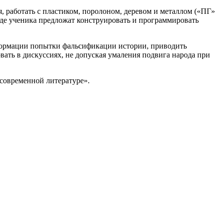
 работать с пластиком, поролоном, деревом и металлом («ПГ»
 где ученика предложат конструировать и программировать
информации попытки фальсификации истории, приводить
вать в дискуссиях, не допуская умаления подвига народа при
современной литературе».