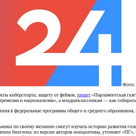
Фото:
екты киберспорта, защиту от фейков,
пишет
«Парламентская газе
стремизма и национализма», а младшеклассникам — как собирать
нения в федеральные программы общего и среднего образования, 
льники по своему желанию смогут изучать историю развития голь
ошении биатлона: по версии авторов инициативы, уточняет «ПГ», т