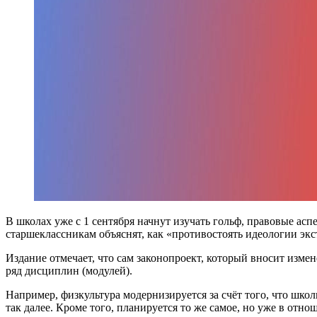
В школах уже с 1 сентября начнут изучать гольф, правовые асп
старшеклассникам объяснят, как «противостоять идеологии эк
Издание отмечает, что сам законопроект, который вносит изме
ряд дисциплин (модулей).
Например, физкультура модернизируется за счёт того, что шко
так далее. Кроме того, планируется то же самое, но уже в отн