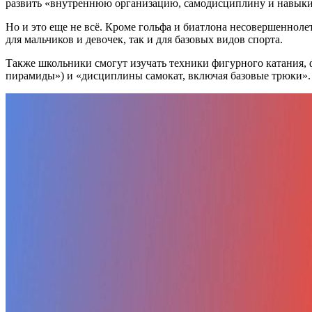
развить «внутреннюю организацию, самодисциплину и навык
Но и это еще не всё. Кроме гольфа и биатлона несовершенноле
для мальчиков и девочек, так и для базовых видов спорта.
Также школьники смогут изучать техники фигурного катания, фр
пирамиды») и «дисциплины самокат, включая базовые трюки».