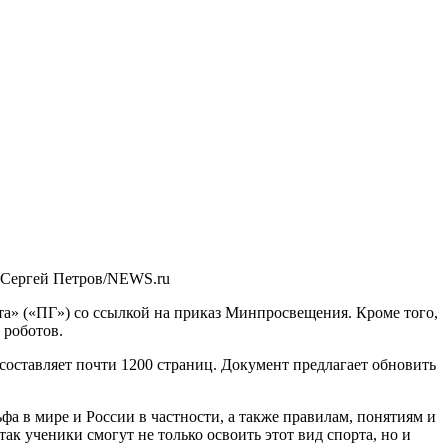
 Сергей Петров/NEWS.ru
та» («ПГ») со ссылкой на приказ Минпросвещения. Кроме того,
 роботов.
составляет почти 1200 страниц. Документ предлагает обновить
фа в мире и России в частности, а также правилам, понятиям и
ак ученики смогут не только освоить этот вид спорта, но и