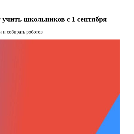
т учить школьников с 1 сентября
и и собирать роботов