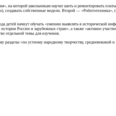
», на которой школьникам научат шить и ремонтировать платья,
ии), создавать собственные модели. Второй — «Робототехника»,
 года детей начнут обучать «умению выявлять в исторической 
 истории России и зарубежных стран», а также «активно участво
тве отдельной темы для изучения.
 разделы «по устному народному творчеству, средневековой и 