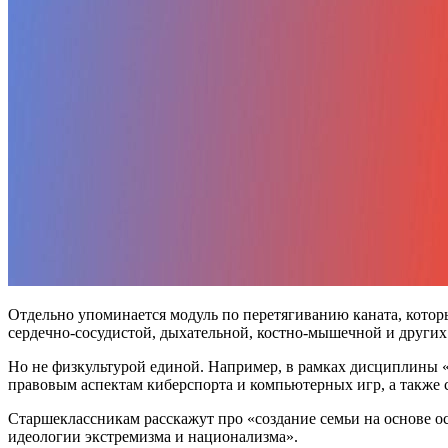
Отдельно упоминается модуль по перетягиванию каната, кото
сердечно-сосудистой, дыхательной, костно-мышечной и других
Но не физкультурой единой. Например, в рамках дисциплины «
правовым аспектам киберспорта и компьютерных игр, а также 
Старшеклассникам расскажут про «создание семьи на основе о
идеологии экстремизма и национализма».