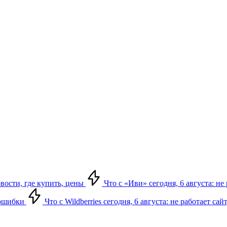
овости, где купить, цены
Что с «Иви» сегодня, 6 августа: н
, ошибки
Что с Wildberries сегодня, 6 августа: не работает сай