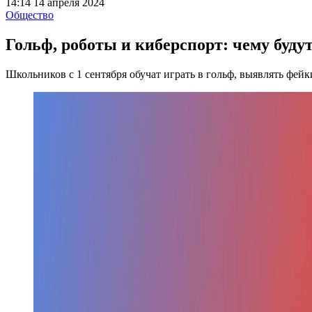
14:14 14 апреля 2024
Общество
Гольф, роботы и киберспорт: чему буду
Школьников с 1 сентября обучат играть в гольф, выявлять фейк