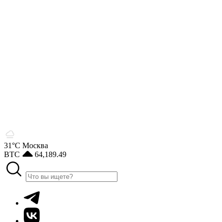
31°С
Москва
BTC
64,189.49