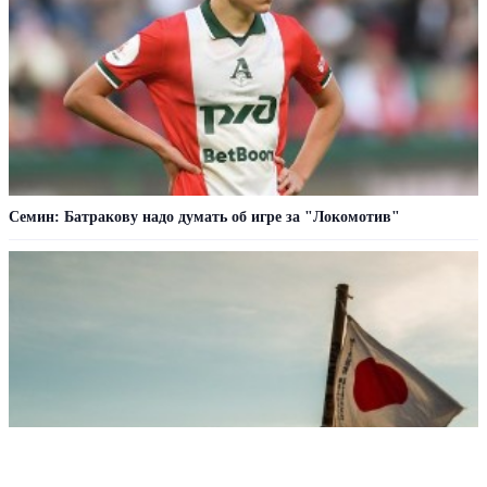
Семин: Батракову надо думать об игре за "Локомотив"