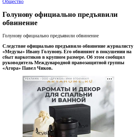
Общество
Голунову официально предъявили
обвинение
Голунову официально предъявили обвинение
Следствие официально предъявило обвинение журналисту
«Медузы» Ивану Голунову. Его обвиняют в покушении на
сбыт наркотиков в крупном размере. Об этом сообщил
руководитель Международной правозащитной группы
«Агора» Павел Чиков.
РЕКЛАМА • ООО «ДРУЖБА» ИНН 9704146411