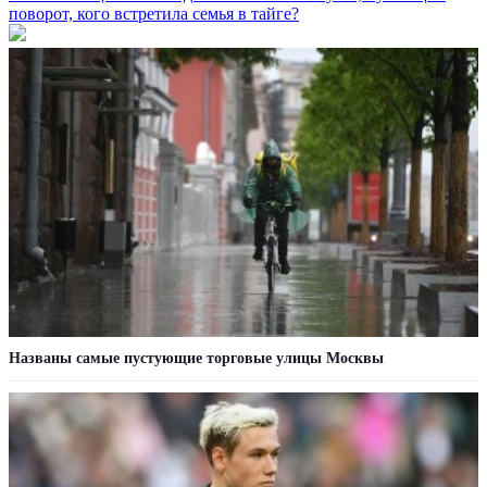
поворот, кого встретила семья в тайге?
Названы самые пустующие торговые улицы Москвы