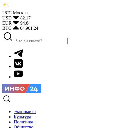
26°С
Москва
USD
82.17
EUR
94.84
BTC
64,961.24
Экономика
Культура
Политика
Общество