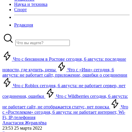
Наука и техника
Спорт
Редакция
Что с бензином в Ростове сегодня, 6 августа: последние
новости, где купить, цены
Что с «Иви» сегодня, 6
августа: не работает сайт, приложение, ошибки о соединении
Что с Roblox сегодня, 6 августа: не работает сервер, нет
соединения, ошибки
Что с Wildberries сегодня, 6 августа:
не работает сайт, не отображается статус, нет поиска
Что
с «Ростелеком» сегодня, 6 августа: не работает интернет, Wi-
Fi, IP-телефония
Анастасия Журавлёва
23:53 25 марта 2022