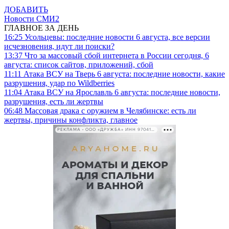
ДОБАВИТЬ
Новости СМИ2
ГЛАВНОЕ ЗА ДЕНЬ
16:25
Усольцевы: последние новости 6 августа, все версии
исчезновения, идут ли поиски?
13:37
Что за массовый сбой интернета в России сегодня, 6
августа: список сайтов, приложений, сбой
11:11
Атака ВСУ на Тверь 6 августа: последние новости, какие
разрушения, удар по Wildberries
11:04
Атака ВСУ на Ярославль 6 августа: последние новости,
разрушения, есть ли жертвы
06:48
Массовая драка с оружием в Челябинске: есть ли
жертвы, причины конфликта, главное
РЕКЛАМА • ООО «ДРУЖБА» ИНН 9704146411