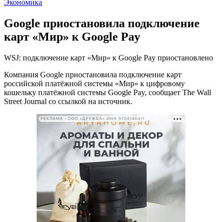
Экономика
Google приостановила подключение
карт «Мир» к Google Pay
WSJ: подключение карт «Мир» к Google Pay приостановлено
Компания Google приостановила подключение карт
российской платёжной системы «Мир» к цифровому
кошельку платёжной системы Google Pay, сообщает The Wall
Street Journal со ссылкой на источник.
РЕКЛАМА • ООО «ДРУЖБА» ИНН 9704146411