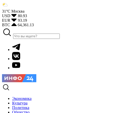
31°С
Москва
USD
80.93
EUR
93.19
BTC
64,361.13
Экономика
Культура
Политика
Общество