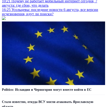
10:21
Почему не работает мобильный интернет сегодня, 7
августа: где сбои, что делать
16:25
Усольцевы: последние новости 6 августа, все версии
исчезновения, идут ли поиски?
Politico: Исландия и Черногория могут вместе войти в ЕС
Стало известно, откуда ВСУ могли атаковать Ярославскую
область