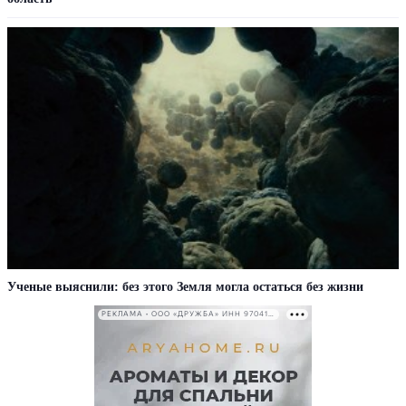
Ученые выяснили: без этого Земля могла остаться без жизни
РЕКЛАМА • ООО «ДРУЖБА» ИНН 9704146411