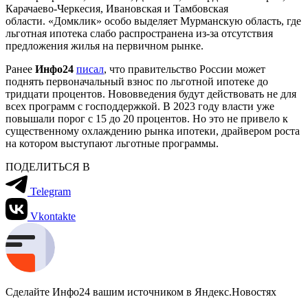
Карачаево-Черкесия, Ивановская и Тамбовская
области. «Домклик» особо выделяет Мурманскую область, где
льготная ипотека слабо распространена из-за отсутствия
предложения жилья на первичном рынке.
Ранее
Инфо24
писал
, что правительство России может
поднять первоначальный взнос по льготной ипотеке до
тридцати процентов. Нововведения будут действовать не для
всех программ с господдержкой. В 2023 году власти уже
повышали порог с 15 до 20 процентов. Но это не привело к
существенному охлаждению рынка ипотеки, драйвером роста
на котором выступают льготные программы.
ПОДЕЛИТЬСЯ В
Telegram
Vkontakte
Сделайте Инфо24 вашим источником в Яндекс.Новостях