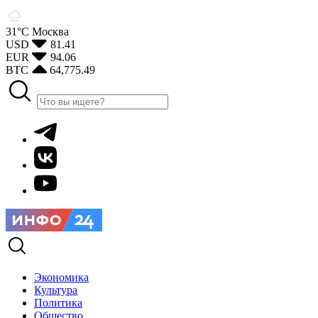
31°С
Москва
USD
81.41
EUR
94.06
BTC
64,775.49
Экономика
Культура
Политика
Общество