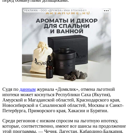
перед обманутыми дольщиками.
РЕКЛАМА • ООО «ДРУЖБА» ИНН 9704146411
Судя по
данным
журнала «Домклик», отмена льготной
ипотеки может коснуться Республики Саха (Якутия),
Амурской и Магаданской областей, Краснодарского края,
Новосибирской и Сахалинской областей, Москвы и Санкт-
Петербурга, Приморского края, Хакасии и Бурятии.
Среди регионов с низким спросом на льготную ипотеку,
которые, соответственно, имеют все шансы на продолжение
этой программы, — Чечня, Дагестан, Кабардино-Балкария,